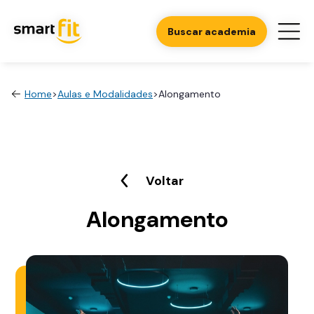
Buscar academia
Home
>
Aulas e Modalidades
>
Alongamento
Voltar
Alongamento