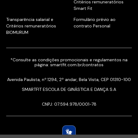
Critérios remuneratórios
Smart Fit
Transparência salarial e
Formulário prévio ao
Critérios remuneratórios
contrato Personal
BIOMURUM
*Consulte as condições promocionais e regulamentos na
página:
smartfit.com.br/contratos
Avenida Paulista, nº.1294, 2º andar, Bela Vista, CEP 01310-100
SMARTFIT ESCOLA DE GINÁSTICA E DANÇA S.A
CNPJ: 07.594.978/0001-78