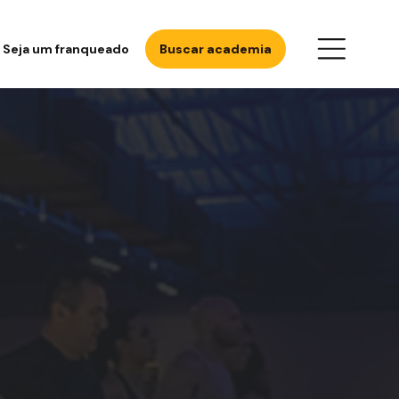
Seja um franqueado
Buscar academia