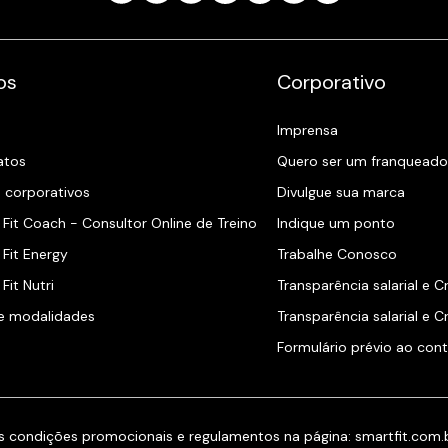
os
Corporativo
s
Imprensa
atos
Quero ser um franqueado
 corporativos
Divulgue sua marca
Fit Coach - Consultor Online de Treino
Indique um ponto
Fit Energy
Trabalhe Conosco
Fit Nutri
Transparência salarial e C
 e modalidades
Transparência salarial e 
Formulário prévio ao cont
s condições promocionais e regulamentos na página:
smartfit.com.