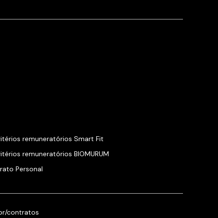
ritérios remuneratórios Smart Fit
Critérios remuneratórios BIOMURUM
rato Personal
br/contratos