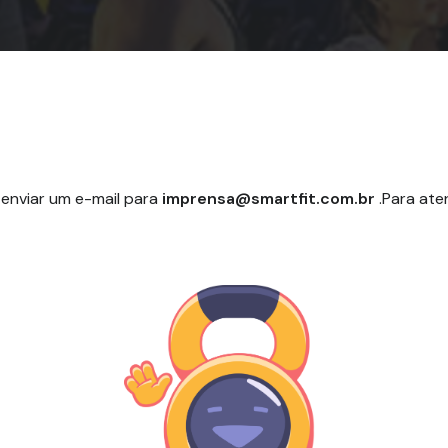
 enviar um e-mail para
imprensa@smartfit.com.br
.Para ate