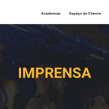
Academias
Espaço do Cliente
IMPRENSA