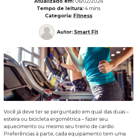
Atualizado em:
06/02/2026
Tempo de leitura:
4
mins
Categoria:
Fitness
Autor:
Smart Fit
Você já deve ter se perguntado em qual das duas –
esteira ou bicicleta ergométrica – fazer seu
aquecimento ou mesmo seu treino de cardio.
Preferências à parte, cada equipamento tem uma