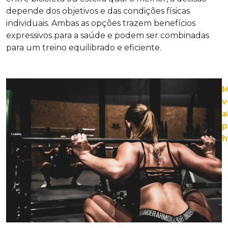
depende dos objetivos e das condições físicas
individuais. Ambas as opções trazem benefícios
expressivos para a saúde e podem ser combinadas
para um treino equilibrado e eficiente.
M
v
a
p
h