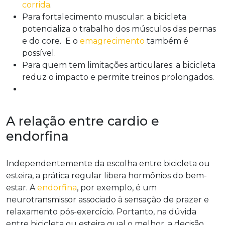
corrida
.
Para fortalecimento muscular: a bicicleta
potencializa o trabalho dos músculos das pernas
e do core. E o
emagrecimento
também é
possível.
Para quem tem limitações articulares: a bicicleta
reduz o impacto e permite treinos prolongados.
A relação entre cardio e
endorfina
Independentemente da escolha entre bicicleta ou
esteira, a prática regular libera hormônios do bem-
estar. A
endorfina
, por exemplo, é um
neurotransmissor associado à sensação de prazer e
relaxamento pós-exercício. Portanto, na dúvida
entre bicicleta ou esteira qual o melhor, a decisão