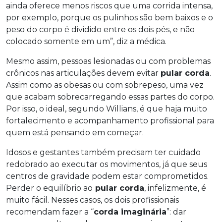
ainda oferece menos riscos que uma corrida intensa,
por exemplo, porque os pulinhos são bem baixos e o
peso do corpo é dividido entre os dois pés, e não
colocado somente em um”, diz a médica.
Mesmo assim, pessoas lesionadas ou com problemas
crônicos nas articulações devem evitar
pular corda
.
Assim como as obesas ou com sobrepeso, uma vez
que acabam sobrecarregando essas partes do corpo.
Por isso, o ideal, segundo Willians, é que haja muito
fortalecimento e acompanhamento profissional para
quem está pensando em começar.
Idosos e gestantes também precisam ter cuidado
redobrado ao executar os movimentos, já que seus
centros de gravidade podem estar comprometidos.
Perder o equilíbrio ao
pular corda
, infelizmente, é
muito fácil. Nesses casos, os dois profissionais
recomendam fazer a “
corda imaginária
”: dar