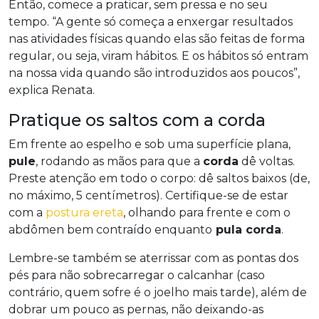
Então, comece a praticar, sem pressa e no seu
tempo. “A gente só começa a enxergar resultados
nas atividades físicas quando elas são feitas de forma
regular, ou seja, viram hábitos. E os hábitos só entram
na nossa vida quando são introduzidos aos poucos”,
explica Renata.
Pratique os saltos com a corda
Em frente ao espelho e sob uma superfície plana,
pule
, rodando as mãos para que a
corda
dê voltas.
Preste atenção em todo o corpo: dê saltos baixos (de,
no máximo, 5 centímetros). Certifique-se de estar
com a
postura ereta
, olhando para frente e com o
abdômen bem contraído enquanto
pula corda
.
Lembre-se também se aterrissar com as pontas dos
pés para não sobrecarregar o calcanhar (caso
contrário, quem sofre é o joelho mais tarde), além de
dobrar um pouco as pernas, não deixando-as