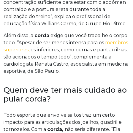
concentração suficiente para estar com o abdômen
contraído e a postura ereta durante toda a
realização do treino”, explica o profissional de
educação física Willians Carmo, do Grupo Bio Ritmo.
Além disso, a
corda
exige que você trabalhe o corpo
todo. “Apesar de ser menos intensa para os
membros
superiores
, os inferiores, como pernas e panturrilhas,
são acionados o tempo todo”, complementa a
cardiologista Renata Castro, especialista em medicina
esportiva, de São Paulo.
Quem deve ter mais cuidado ao
pular corda?
Todo esporte que envolve saltos traz um certo
impacto para as articulações dos joelhos, quadril e
tornozelos. Com a
corda,
não seria diferente. “Ela