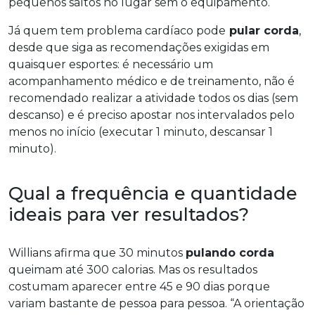
pequenos saltos no lugar sem o equipamento.
Já quem tem problema cardíaco pode
pular corda
,
desde que siga as recomendações exigidas em
quaisquer esportes: é necessário um
acompanhamento médico e de treinamento, não é
recomendado realizar a atividade todos os dias (sem
descanso) e é preciso apostar nos intervalados pelo
menos no início (executar 1 minuto, descansar 1
minuto).
Qual a frequência e quantidade
ideais para ver resultados?
Willians afirma que 30 minutos
pulando corda
queimam até 300 calorias. Mas os resultados
costumam aparecer entre 45 e 90 dias porque
variam bastante de pessoa para pessoa. “A orientação