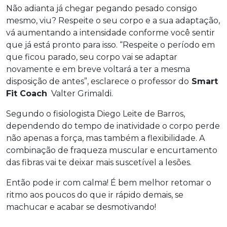
Não adianta já chegar pegando pesado consigo
mesmo, viu? Respeite o seu corpo e a sua adaptação,
vá aumentando a intensidade conforme você sentir
que já está pronto para isso. “Respeite o período em
que ficou parado, seu corpo vai se adaptar
novamente e em breve voltará a ter a mesma
disposição de antes”, esclarece o professor do
Smart
Fit Coach
Valter Grimaldi.
Segundo o fisiologista Diego Leite de Barros,
dependendo do tempo de inatividade o corpo perde
não apenas a força, mas também a flexibilidade. A
combinação de fraqueza muscular e encurtamento
das fibras vai te deixar mais suscetível a lesões.
Então pode ir com calma! É bem melhor retomar o
ritmo aos poucos do que ir rápido demais, se
machucar e acabar se desmotivando!