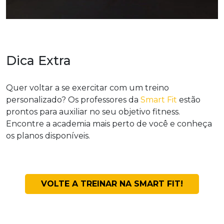
Dica Extra
Quer voltar a se exercitar com um treino
personalizado? Os professores da
Smart Fit
estão
prontos para auxiliar no seu objetivo fitness.
Encontre a academia mais perto de você e conheça
os planos disponíveis.
VOLTE A TREINAR NA SMART FIT!