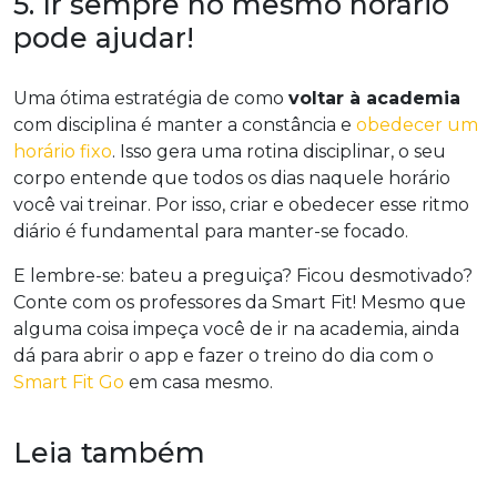
5. Ir sempre no mesmo horário
pode ajudar!
Uma ótima estratégia de como
voltar à academia
com disciplina é manter a constância e
obedecer um
horário fixo
. Isso gera uma rotina disciplinar, o seu
corpo entende que todos os dias naquele horário
você vai treinar. Por isso, criar e obedecer esse ritmo
diário é fundamental para manter-se focado.
E lembre-se: bateu a preguiça? Ficou desmotivado?
Conte com os professores da Smart Fit! Mesmo que
alguma coisa impeça você de ir na academia, ainda
dá para abrir o app e fazer o treino do dia com o
Smart Fit Go
em casa mesmo.
Leia também