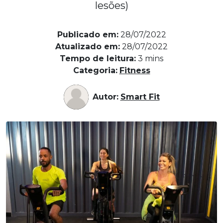
lesões)
Publicado em:
28/07/2022
Atualizado em:
28/07/2022
Tempo de leitura:
3
mins
Categoria:
Fitness
Autor:
Smart Fit