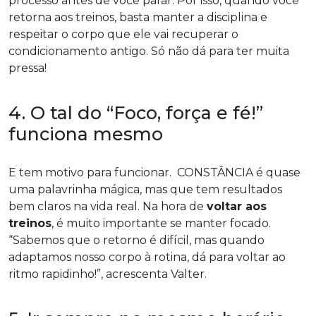
processo antes de você parar. Por isso, quando você
retorna aos treinos, basta manter a disciplina e
respeitar o corpo que ele vai recuperar o
condicionamento antigo. Só não dá para ter muita
pressa!
4. O tal do “Foco, força e fé!”
funciona mesmo
E tem motivo para funcionar. CONSTÂNCIA é quase
uma palavrinha mágica, mas que tem resultados
bem claros na vida real. Na hora de
voltar aos
treinos
, é muito importante se manter focado.
“Sabemos que o retorno é difícil, mas quando
adaptamos nosso corpo à rotina, dá para voltar ao
ritmo rapidinho!”, acrescenta Valter.