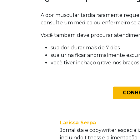
A dor muscular tardia raramente reque
consulte um médico ou enfermeiro se a d
Você também deve procurar atendimen
sua dor durar mais de 7 dias
sua urina ficar anormalmente escu
você tiver inchaço grave nos braços
CONHE
Larissa Serpa
Jornalista e copywriter especial
incluindo fitness e alimentação.