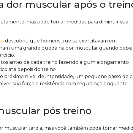
 a dor muscular após o trein
letamente, mas pode tomar medidas para diminuir sua
do
descobriu que homens que se exercitavam em
inham uma grande queda na dor muscular quando bebi
rcício.
utos antes de cada treino fazendo algum alongamento
co até depois do treino.
 o próximo nível de intensidade, um pequeno passo de 
volver sua força e resistência com segurança enquanto
muscular pós treino
dor muscular tardia, mas você também pode tomar medi