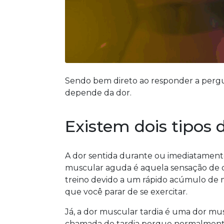
Sendo bem direto ao responder a pergun
depende da dor.
Existem dois tipos 
A dor sentida durante ou imediatament
muscular aguda é aquela sensação de
treino devido a um rápido acúmulo de m
que você parar de se exercitar.
Já, a dor muscular tardia é uma dor mu
chamada de tardia porque normalmente 