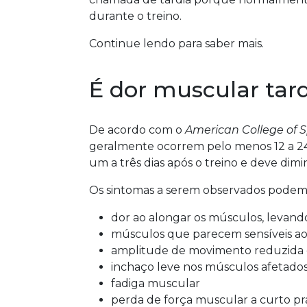
durante o treino.
Continue lendo para saber mais.
É dor muscular tard
De acordo com o
American College of S
geralmente ocorrem pelo menos 12 a 24 h
um a três dias após o treino e deve dimin
Os sintomas a serem observados podem i
dor ao alongar os músculos, levando
músculos que parecem sensíveis a
amplitude de movimento reduzida de
inchaço leve nos músculos afetado
fadiga muscular
perda de força muscular a curto pr