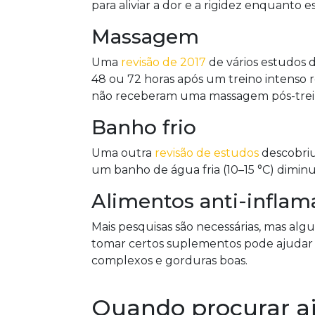
para aliviar a dor e a rigidez enquanto
Massagem
Uma
revisão de 2017
de vários estudos
48 ou 72 horas após um treino intenso 
não receberam uma massagem pós-trei
Banho frio
Uma outra
revisão de estudos
descobriu
um banho de água fria (10–15 °C) diminu
Alimentos anti-inflam
Mais pesquisas são necessárias, mas a
tomar certos suplementos pode ajudar a
complexos e gorduras boas.
Quando procurar a