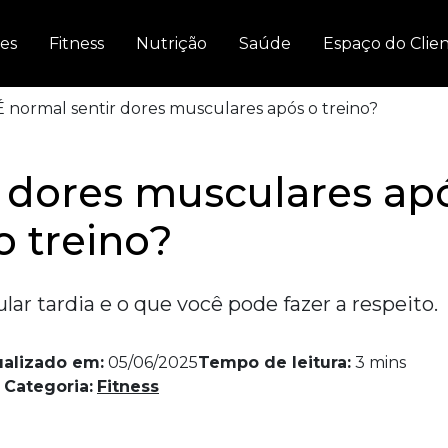
es
Fitness
Nutrição
Saúde
Espaço do Clie
 normal sentir dores musculares após o treino?
r dores musculares ap
o treino?
ar tardia e o que você pode fazer a respeito.
ualizado em:
05/06/2025
Tempo de leitura:
3
mins
Categoria:
Fitness