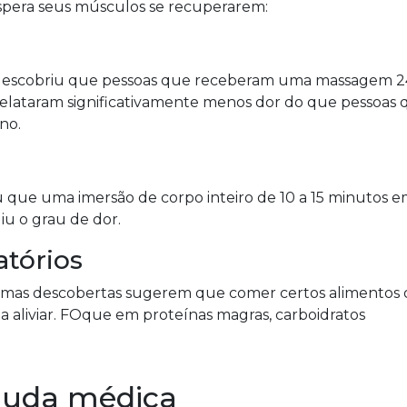
 espera seus músculos se recuperarem:
 descobriu que pessoas que receberam uma massagem 2
relataram significativamente menos dor do que pessoas 
no.
 que uma imersão de corpo inteiro de 10 a 15 minutos 
iu o grau de dor.
atórios
lgumas descobertas sugerem que comer certos alimentos
 aliviar. FOque em proteínas magras, carboidratos
juda médica