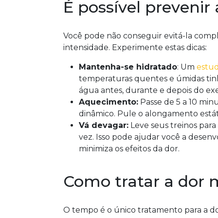
É possível prevenir
Você pode não conseguir evitá-la comp
intensidade. Experimente estas dicas:
Mantenha-se hidratado
: Um
estu
temperaturas quentes e úmidas t
água antes, durante e depois do exe
Aquecimento:
Passe de 5 a 10 min
dinâmico. Pule o alongamento estáti
Vá devagar:
Leve seus treinos para
vez. Isso pode ajudar você a desen
minimiza os efeitos da dor.
Como tratar a dor 
O tempo é o único tratamento para a 