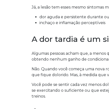
Já, a lesão tem esses mesmo sintomas 
dor aguda e persistente durante ou
inchaço e inflamação perceptíveis
A dor tardia é um s
Algumas pessoas acham que, a menos que
obtendo nenhum ganho de condicionamen
Não. Quando você começa uma nova rotin
que fique dolorido. Mas, à medida que v
Você pode se sentir cada vez menos dolor
se exercitando o suficiente ou que est
treinos.