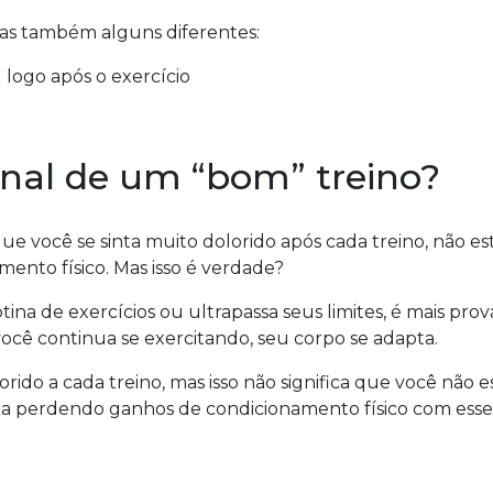
mas também alguns diferentes:
 logo após o exercício
inal de um “bom” treino?
 você se sinta muito dolorido após cada treino, não es
to físico. Mas isso é verdade?
a de exercícios ou ultrapassa seus limites, é mais prov
ocê continua se exercitando, seu corpo se adapta.
ido a cada treino, mas isso não significa que você não e
eja perdendo ganhos de condicionamento físico com esse