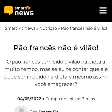
Smart Fit News
»
Nutrição
»
Pão francês não é vilão!
Pão francês não é vilão!
O pão francês tem sido o vilão na dieta a
muito tempo, mas se eu te contar que ele
pode ser incluído na dieta e mesmo assim
você emagrecer?
04/05/2022
●
Tempo de leitura:
3
mins