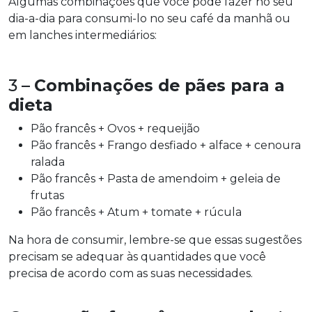
Algumas combinações que você pode fazer no seu
dia-a-dia para consumi-lo no seu café da manhã ou
em lanches intermediários:
3 –
Combinações de pães para a
dieta
Pão francês + Ovos + requeijão
Pão francês + Frango desfiado + alface + cenoura
ralada
Pão francês + Pasta de amendoim + geleia de
frutas
Pão francês + Atum + tomate + rúcula
Na hora de consumir, lembre-se que essas sugestões
precisam se adequar às quantidades que você
precisa de acordo com as suas necessidades.