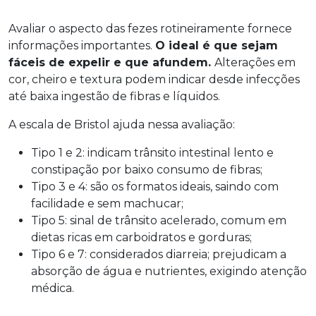
Avaliar o aspecto das fezes rotineiramente fornece
informações importantes.
O ideal é que sejam
fáceis de expelir e que afundem.
Alterações em
cor, cheiro e textura podem indicar desde infecções
até baixa ingestão de fibras e líquidos.
A escala de Bristol ajuda nessa avaliação:
Tipo 1 e 2: indicam trânsito intestinal lento e
constipação por baixo consumo de fibras;
Tipo 3 e 4: são os formatos ideais, saindo com
facilidade e sem machucar;
Tipo 5: sinal de trânsito acelerado, comum em
dietas ricas em carboidratos e gorduras;
Tipo 6 e 7: considerados diarreia; prejudicam a
absorção de água e nutrientes, exigindo atenção
médica.