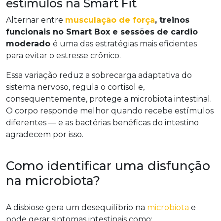
estímulos na Smart Fit
Alternar entre
musculação de força
, treinos
funcionais no Smart Box e sessões de cardio
moderado
é uma das estratégias mais eficientes
para evitar o estresse crônico.
Essa variação reduz a sobrecarga adaptativa do
sistema nervoso, regula o cortisol e,
consequentemente, protege a microbiota intestinal.
O corpo responde melhor quando recebe estímulos
diferentes — e as bactérias benéficas do intestino
agradecem por isso.
Como identificar uma disfunção
na microbiota?
A disbiose gera um desequilíbrio na
microbiota
e
pode gerar sintomas intestinais como: