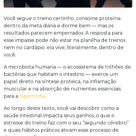
Você segue o treino certinho, consome proteína
dentro da meta diária e dorme bem — mas os
resultados parecem emperrados. A resposta para
esse impasse pode não estar na planilha de treinos
nem no cardápio: ela vive, literalmente, dentro de
você.
A microbiota humana — o ecossistema de trilhões de
bactérias que habitam o intestino — exerce um
papel direto na síntese proteica, na inflamação
muscular e na absorção de nutrientes essenciais
para a
hipertrofia
.
Ao longo deste texto, você vai descobrir como a
saúde intestinal impacta seus ganhos, o que o
estresse do treino faz com o seu “segundo cérebro”
e quais hábitos práticos ativam esse processo de