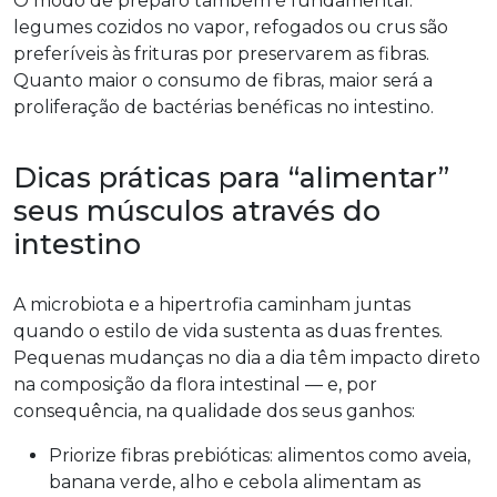
O modo de preparo também é fundamental:
legumes cozidos no vapor, refogados ou crus são
preferíveis às frituras por preservarem as fibras.
Quanto maior o consumo de fibras, maior será a
proliferação de bactérias benéficas no intestino.
Dicas práticas para “alimentar”
seus músculos através do
intestino
A microbiota e a hipertrofia caminham juntas
quando o estilo de vida sustenta as duas frentes.
Pequenas mudanças no dia a dia têm impacto direto
na composição da flora intestinal — e, por
consequência, na qualidade dos seus ganhos:
Priorize fibras prebióticas: alimentos como aveia,
banana verde, alho e cebola alimentam as