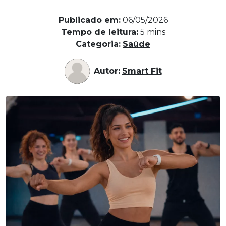
Publicado em:
06/05/2026
Tempo de leitura:
5
mins
Categoria:
Saúde
Autor:
Smart Fit