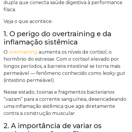
dupla que conecta saúde digestiva à performance
física.
Veja o que acontece:
1. O perigo do overtraining e da
inflamação sistêmica
O
overtraining
aumenta os níveis de cortisol, o
hormônio do estresse. Com o cortisol elevado por
longos períodos, a barreira intestinal se torna mais
permeável — fenômeno conhecido como
leaky gut
(intestino permeável).
Nesse estado, toxinas e fragmentos bacterianos
“vazam” para a corrente sanguínea, desencadeando
uma inflamação sistêmica que age diretamente
contra a construção muscular.
2. A importância de variar os