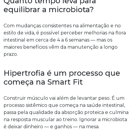
Quanto tempo leva para
equilibrar a microbiota?
Com mudanças consistentes na alimentação e no
estilo de vida, é possível perceber melhorias na flora
intestinal em cerca de 4 a 6 semanas — mas os
maiores benefícios vêm da manutenção a longo
prazo.
Hipertrofia é um processo que
começa na Smart Fit
Construir músculo vai além de levantar peso. É um
processo sistêmico que começa na saúde intestinal,
passa pela qualidade da absorção proteica e culmina
na resposta muscular ao treino. Ignorar a microbiota
é deixar dinheiro — e ganhos — na mesa.