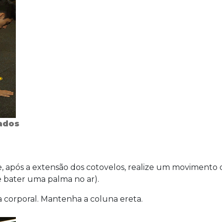
ados
 após a extensão dos cotovelos, realize um movimento 
e bater uma palma no ar).
a corporal. Mantenha a coluna ereta.