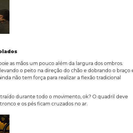
oiados
poie as mãos um pouco além da largura dos ombros.
levando o peito na direção do chão e dobrando o braço
nda não tem força para realizar a flexão tradicional
aído durante todo o movimento, ok? O quadril deve
ronco e os pés ficam cruzados no ar.