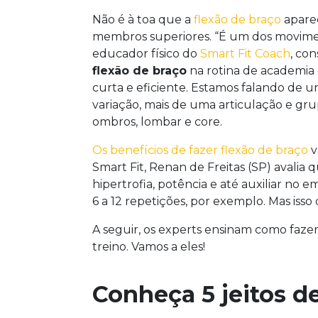
Não é à toa que a
flexão de braço
aparec
membros superiores. “É um dos moviment
educador físico do
Smart Fit Coach
, con
flexão de braço
na rotina de academia
curta e eficiente. Estamos falando de 
variação, mais de uma articulação e grup
ombros, lombar e core.
Os benefícios de fazer flexão de braço
v
Smart Fit, Renan de Freitas (SP) avalia 
hipertrofia, potência e até auxiliar no
6 a 12 repetições, por exemplo. Mas isso
A seguir, os experts ensinam como fazer
treino. Vamos a eles!
Conheça 5 jeitos de