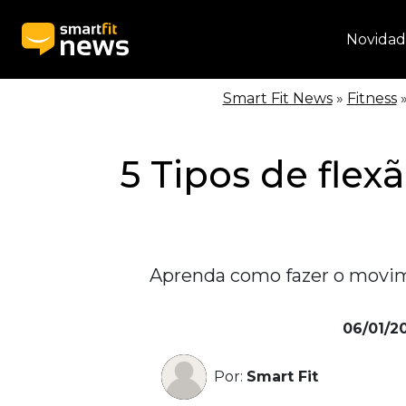
Novidad
Smart Fit News
»
Fitness
5 Tipos de flex
Aprenda como fazer o movime
06/01/2
Por:
Smart Fit