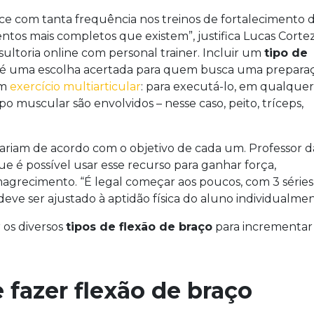
e com tanta frequência nos treinos de fortalecimento 
os mais completos que existem”, justifica Lucas Cortez
sultoria online com personal trainer. Incluir um
tipo de
 é uma escolha acertada para quem busca uma prepara
um
exercício multiarticular
: para executá-lo, em qualquer
o muscular são envolvidos – nesse caso, peito, tríceps,
ariam de acordo com o objetivo de cada um. Professor d
que é possível usar esse recurso para ganhar força,
 emagrecimento. “É legal começar aos poucos, com 3 séries
 deve ser ajustado à aptidão física do aluno individualmen
 os diversos
tipos de flexão de braço
para incrementar
 fazer flexão de braço