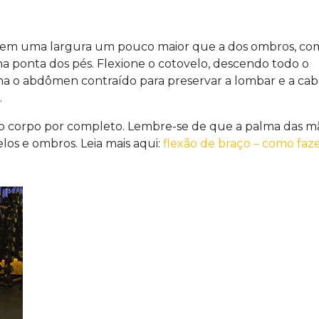
em uma largura um pouco maior que a dos ombros, co
na ponta dos pés. Flexione o cotovelo, descendo todo o
ha o abdômen contraído para preservar a lombar e a ca
.
o corpo por completo. Lembre-se de que a palma das m
os e ombros. Leia mais aqui:
flexão de braço – como faze