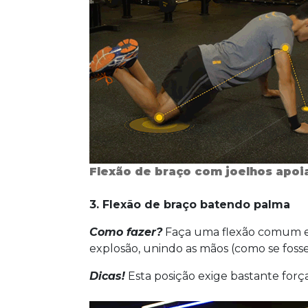
Flexão de braço com joelhos apoi
3. Flexão de braço batendo palma
Como fazer?
Faça uma flexão comum e,
explosão, unindo as mãos (como se foss
Dicas!
Esta posição exige bastante forç