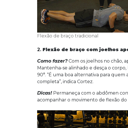
Flexão de braço tradicional
2.
Flexão de braço
com joelhos ap
Como fazer?
Com os joelhos no chão, a
Mantenha-se alinhado e desça o corpo, 
90°. “É uma boa alternativa para quem ai
completa”, indica Cortez.
Dicas!
Permaneça com o abdômen contr
acompanhar o movimento de flexão do t