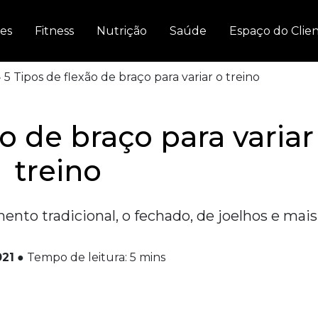
es
Fitness
Nutrição
Saúde
Espaço do Clie
»
5 Tipos de flexão de braço para variar o treino
ão de braço para variar
treino
nto tradicional, o fechado, de joelhos e mais
021
●
Tempo de leitura:
5
mins