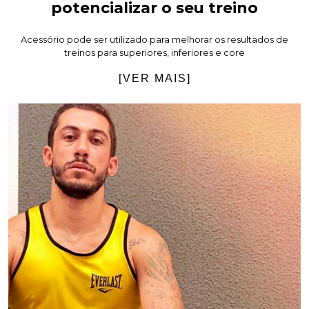
potencializar o seu treino
Acessório pode ser utilizado para melhorar os resultados de
treinos para superiores, inferiores e core
[VER MAIS]