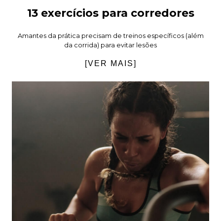
13 exercícios para corredores
Amantes da prática precisam de treinos específicos (além
da corrida) para evitar lesões
[VER MAIS]