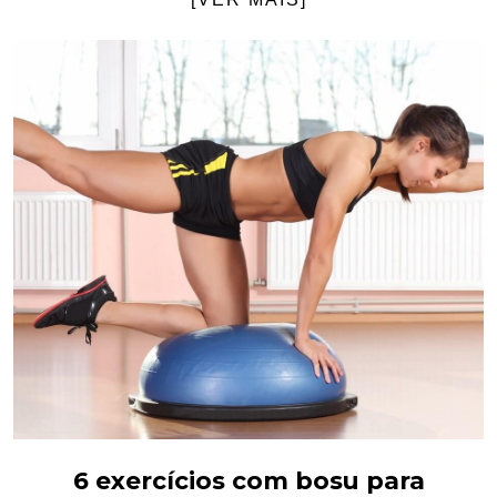
6 exercícios com bosu para