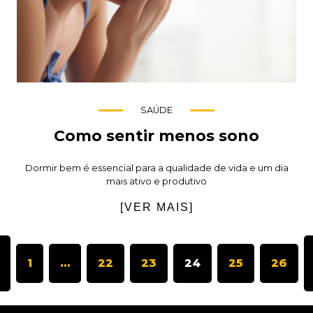
SAÚDE
Como sentir menos sono
Dormir bem é essencial para a qualidade de vida e um dia
mais ativo e produtivo
[VER MAIS]
1
…
22
23
24
25
26