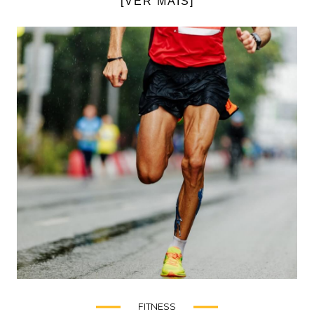
[VER MAIS]
FITNESS