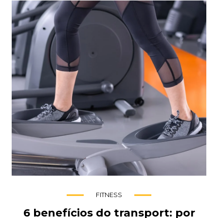
FITNESS
6 benefícios do transport: por