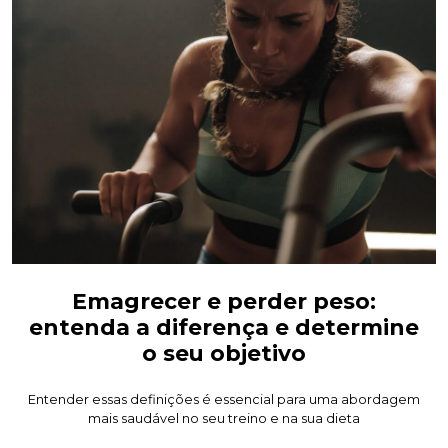
Emagrecer e perder peso:
entenda a diferença e determine
o seu objetivo
Entender essas definições é essencial para uma abordagem
mais saudável no seu treino e na sua dieta