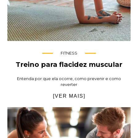
FITNESS
Treino para flacidez muscular
Entenda por que ela ocorre, como prevenir e como
reverter
[VER MAIS]