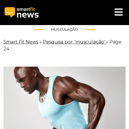
MUSCULAÇÃO
Smart Fit News
»
Pesquisa por: 'musculação'
»
Page
24