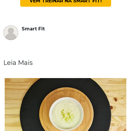
VEM TREINAR NA SMART FIT!
Smart Fit
Leia Mais