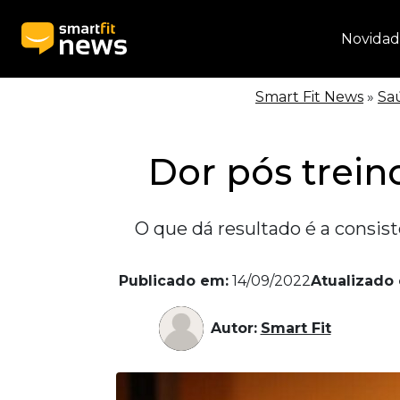
Novidad
Smart Fit News
»
Sa
Dor pós trein
O que dá resultado é a consis
Publicado em:
14/09/2022
Atualizado
Autor:
Smart Fit