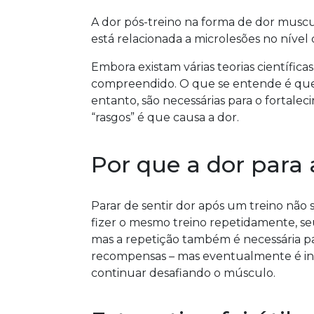
A dor pós-treino na forma de dor muscul
está relacionada a microlesões no nível
Embora existam várias teorias científic
compreendido. O que se entende é que o
entanto, são necessárias para o fortale
“rasgos” é que causa a dor.
Por que a dor par
Parar de sentir dor após um treino não 
fizer o mesmo treino repetidamente, se
mas a repetição também é necessária pa
recompensas – mas eventualmente é in
continuar desafiando o músculo.