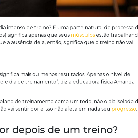
ia intenso de treino? É uma parte natural do processo 
os) significa apenas que seus
músculos
estão trabalhan
a ausência dela, então, significa que o treino não vai
 significa mais ou menos resultados. Apenas o nível de
e dia de treinamento”, diz a educadora física Amanda
o plano de treinamento como um todo, não o dia isolado 
não vai sentir dor e isso não afeta em nada seu
progresso
.
or depois de um treino?