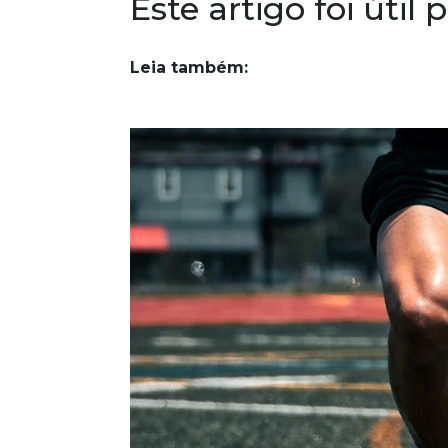
Este artigo foi útil 
Leia também: