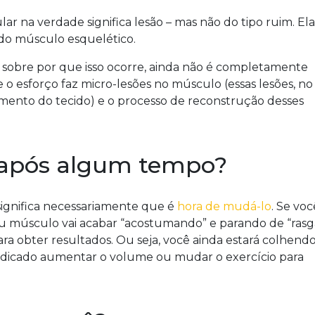
ar na verdade significa lesão – mas não do tipo ruim. Ela
 do músculo esquelético.
as sobre por que isso ocorre, ainda não é completamente
 esforço faz micro-lesões no músculo (essas lesões, no
cimento do tecido) e o processo de reconstrução desses
a após algum tempo?
significa necessariamente que é
hora de mudá-lo
. Se voc
u músculo vai acabar “acostumando” e parando de “rasga
ra obter resultados. Ou seja, você ainda estará colhend
dicado aumentar o volume ou mudar o exercício para