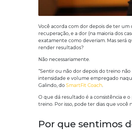
Você acorda com dor depois de ter um d
recuperação, e a dor (na maioria dos cas
exatamente como deveriam. Mas será que 
render resultados?
Não necessariamente.
“Sentir ou não dor depois do treino não
intensidade e volume empregado naquel
Galindo, do
SmartFit Coach
.
O que dá resultado é a consistência e 
treino. Por isso, pode ter dias que você 
Por que sentimos d