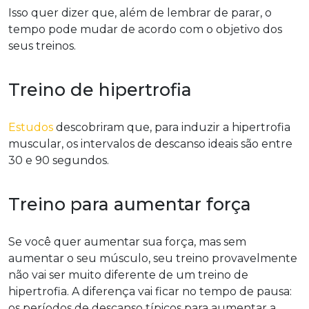
Isso quer dizer que, além de lembrar de parar, o
tempo pode mudar de acordo com o objetivo dos
seus treinos.
Treino de hipertrofia
Estudos
descobriram que, para induzir a hipertrofia
muscular, os intervalos de descanso ideais são entre
30 e 90 segundos.
Treino para aumentar força
Se você quer aumentar sua força, mas sem
aumentar o seu músculo, seu treino provavelmente
não vai ser muito diferente de um treino de
hipertrofia. A diferença vai ficar no tempo de pausa:
os períodos de descanso típicos para aumentar a