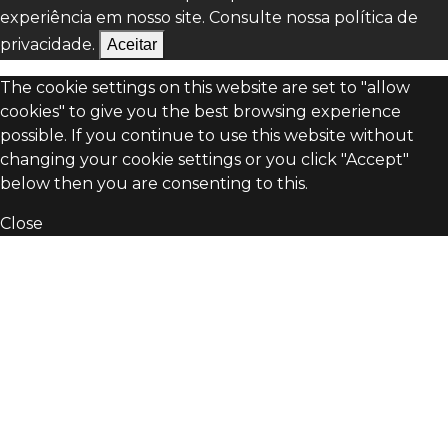
experiência em nosso site. Consulte nossa
política de
privacidade.
Aceitar
The cookie settings on this website are set to "allow
cookies" to give you the best browsing experience
possible. If you continue to use this website without
changing your cookie settings or you click "Accept"
below then you are consenting to this.
Close