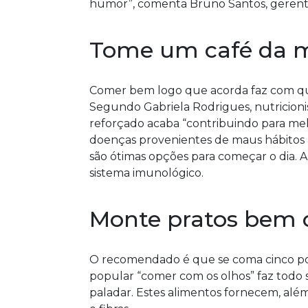
humor”, comenta Bruno Santos, gerent
Tome um café da m
Comer bem logo que acorda faz com qu
Segundo Gabriela Rodrigues, nutricioni
reforçado acaba “contribuindo para mel
doenças provenientes de maus hábitos al
são ótimas opções para começar o dia. A
sistema imunológico.
Monte pratos bem c
O recomendado é que se coma cinco por
popular “comer com os olhos” faz todo s
paladar. Estes alimentos fornecem, alé