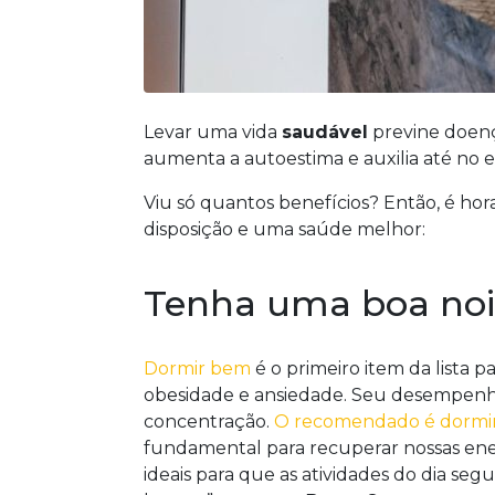
Levar uma vida
saudável
previne doença
aumenta a autoestima e auxilia até no
Viu só quantos benefícios? Então, é hor
disposição e uma saúde melhor:
Tenha uma boa noi
Dormir bem
é o primeiro item da lista 
obesidade e ansiedade. Seu desempenho 
concentração.
O recomendado é dormir, p
fundamental para recuperar nossas ener
ideais para que as atividades do dia se