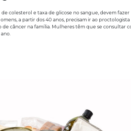
l de colesterol e taxa de glicose no sangue, devem fazer
mens, a partir dos 40 anos, precisam ir ao proctologista
co de câncer na família. Mulheres têm que se consultar 
 ano.