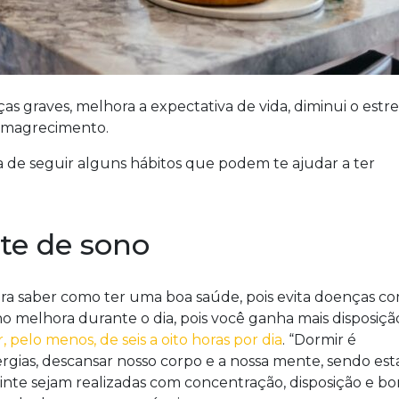
s graves, melhora a expectativa de vida, diminui o estre
 emagrecimento.
a de seguir alguns hábitos que podem te ajudar a ter
te de sono
para saber como ter uma boa saúde, pois evita doenças c
melhora durante o dia, pois você ganha mais disposiçã
elo menos, de seis a oito horas por dia
. “Dormir é
gias, descansar nosso corpo e a nossa mente, sendo est
guinte sejam realizadas com concentração, disposição e b