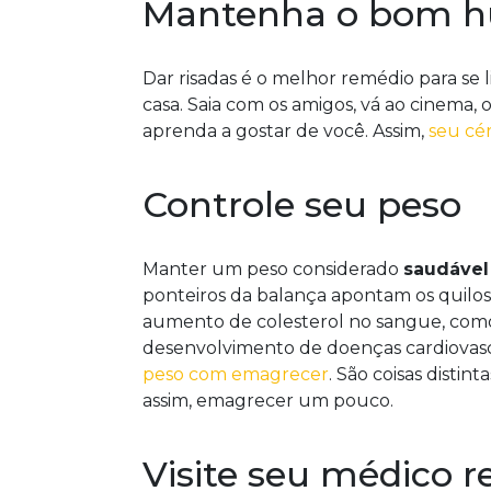
Mantenha o bom 
Dar risadas é o melhor remédio para se 
casa. Saia com os amigos, vá ao cinema,
aprenda a gostar de você. Assim,
seu cé
Controle seu peso
Manter um peso considerado
saudável
ponteiros da balança apontam os quilos 
aumento de colesterol no sangue, como
desenvolvimento de doenças cardiovasc
peso com emagrecer
. São coisas distin
assim, emagrecer um pouco.
Visite seu médico 