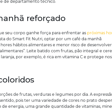
e de departamento técnico.
anhã reforçado
e seu corpo ganhe força para enfrentar as
próximas ho
sta do Smart Fit Nutri, optar por um café da manhã
hores hábitos alimentares e menor risco de desenvolver
imentares”. Leite batido com frutas, pão integral e cere
 laranja, por exemplo, é rica em vitamina C e protege nos
oloridos
ções de frutas, verduras e legumes por dia. A expressã
entido, pois ter uma variedade de cores no prato desper
m de energia, uma grande quantidade de vitaminas, miner