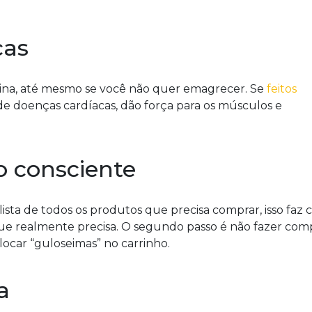
cas
tina, até mesmo se você não quer emagrecer. Se
feitos
 de doenças cardíacas, dão força para os músculos e
 consciente
ista de todos os produtos que precisa comprar, isso faz
 que realmente precisa. O segundo passo é não fazer com
ocar “guloseimas” no carrinho.
a