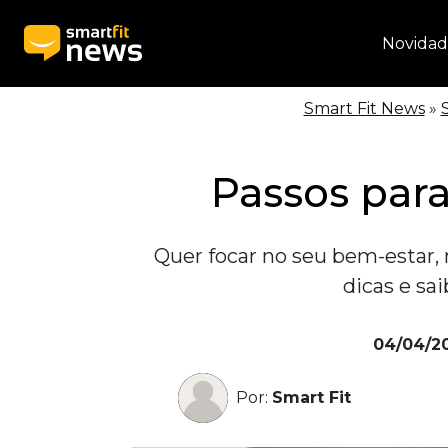
Novidad
Smart Fit News
»
Passos par
Quer focar no seu bem-estar,
dicas e sa
04/04/2
Por:
Smart Fit