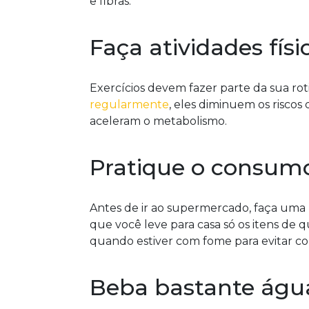
e fibras.
Faça atividades físi
Exercícios devem fazer parte da sua ro
regularmente
, eles diminuem os riscos
aceleram o metabolismo.
Pratique o consumo
Antes de ir ao supermercado, faça uma l
que você leve para casa só os itens de
quando estiver com fome para evitar col
Beba bastante águ