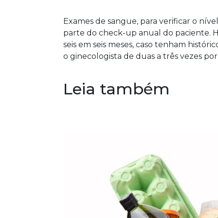
Exames de sangue, para verificar o níve
parte do check-up anual do paciente. Ho
seis em seis meses, caso tenham históri
o ginecologista de duas a três vezes por
Leia também