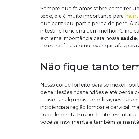
Sempre que falamos sobre como ter u
sede, ela é muito importante para
mante
que contribui para a perda de peso. A 
intestino funciona bem melhor. O indica
extrema importância para nossa
saúde
de estratégias como levar garrafas para 
Não fique tanto te
Nosso corpo foi feito para se mexer, por
de ter lesões nos tendões e até perda d
ocasionar algumas complicações, tais 
incidência a região lombar e cervical, m
complementa Bruno. Tente levantar a 
você se movimenta e também se manté