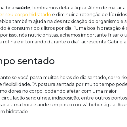
ma boa
saúde
, lembramos dela: a água. Além de matar a
r seu corpo hidratado
e diminuir a retenção de líquidos
bebida também ajuda na desintoxicação do organismo e 
do é consumir dois litros por dia. “Uma boa hidratação é
, por isso, nós nutricionistas, achamos importante frisar o 
a rotina e ir tomando durante o dia”, acrescenta Gabriela
mpo sentado
tanto se você passa muitas horas do dia sentado, corre ris
e flexibilidade. “A postura sentada por muito tempo pod
como dores no corpo, podendo afetar com uma maior
á circulação sanguínea, indisposição, entre outros pontos
cada uma hora e ande um pouco ou vá beber água. Ass
m hidratado.