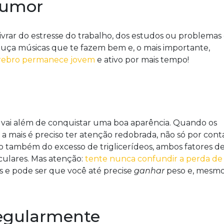
humor
livrar do estresse do trabalho, dos estudos ou problema
 ouça músicas que te fazem bem e, o mais importante,
rebro permanece jovem
e ativo por mais tempo!
vai além de conquistar uma boa aparência. Quando os
a mais é preciso ter atenção redobrada, não só por cont
 também do excesso de triglicerídeos, ambos fatores d
ulares. Mas atenção:
tente nunca confundir a perda de
tas e pode ser que você até precise
ganhar
peso e, mesm
regularmente