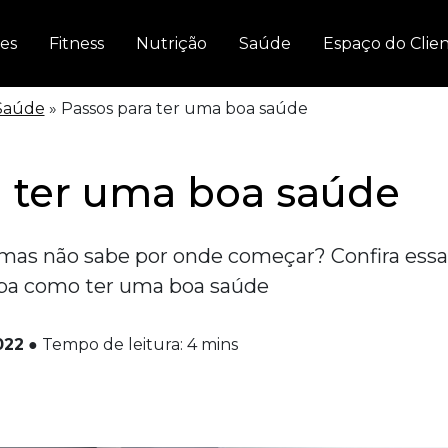
es
Fitness
Nutrição
Saúde
Espaço do Clie
Saúde
»
Passos para ter uma boa saúde
a ter uma boa saúde
 mas não sabe por onde começar? Confira essa
iba como ter uma boa saúde
022
●
Tempo de leitura:
4
mins