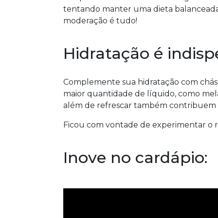
tentando manter uma dieta balanceada 
moderação é tudo!
Hidratação é indisp
Complemente sua hidratação com chás 
maior quantidade de líquido, como melanc
além de refrescar também contribuem c
Ficou com vontade de experimentar o re
Inove no cardápio: