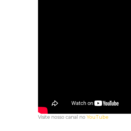
Visite nosso canal no
YouTube