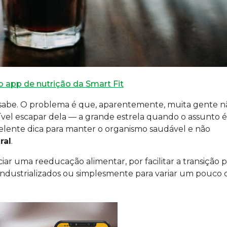
 app de nutrição da Smart Fit
 sabe. O problema é que, aparentemente, muita gente n
ível escapar dela — a grande estrela quando o assunto é
lente dica para manter o organismo saudável e não
ral
.
ciar uma reeducação alimentar, por facilitar a transição 
industrializados ou simplesmente para variar um pouco 