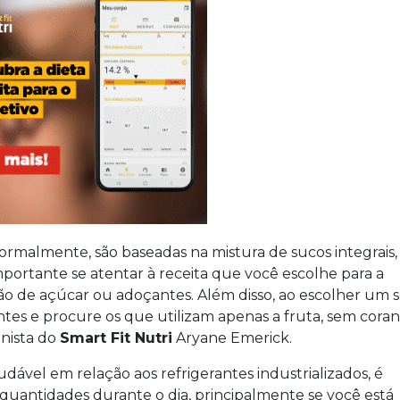
rmalmente, são baseadas na mistura de sucos integrais,
mportante se atentar à receita que você escolhe para a
o de açúcar ou adoçantes. Além disso, ao escolher um 
entes e procure os que utilizam apenas a fruta, sem coran
onista do
Smart Fit Nutri
Aryane Emerick.
ável em relação aos refrigerantes industrializados, é
uantidades durante o dia, principalmente se você está