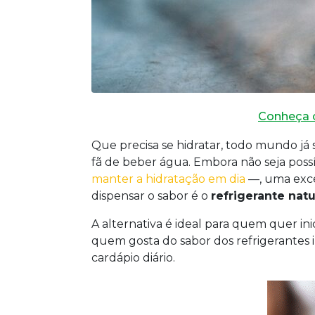
Conheça o
Que precisa se hidratar, todo mundo já
fã de beber água. Embora não seja poss
manter a hidratação em dia
—, uma exce
dispensar o sabor é o
refrigerante natu
A alternativa é ideal para quem quer ini
quem gosta do sabor dos refrigerantes 
cardápio diário.