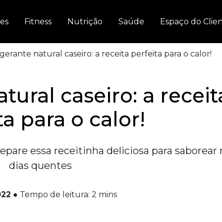
es
Fitness
Nutrição
Saúde
Espaço do Clie
gerante natural caseiro: a receita perfeita para o calor!
tural caseiro: a receit
ta para o calor!
epare essa receitinha deliciosa para saborear
dias quentes
022
●
Tempo de leitura:
2
mins