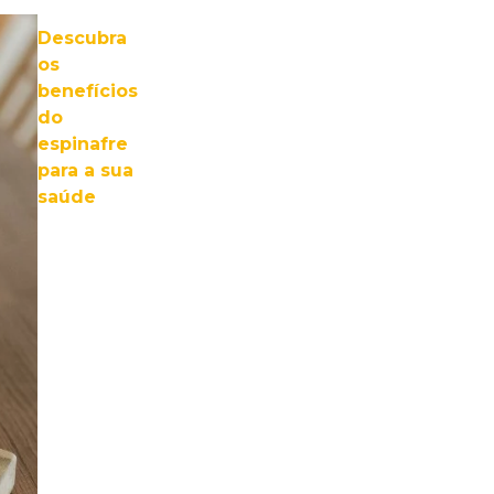
Descubra
os
benefícios
do
espinafre
para a sua
saúde