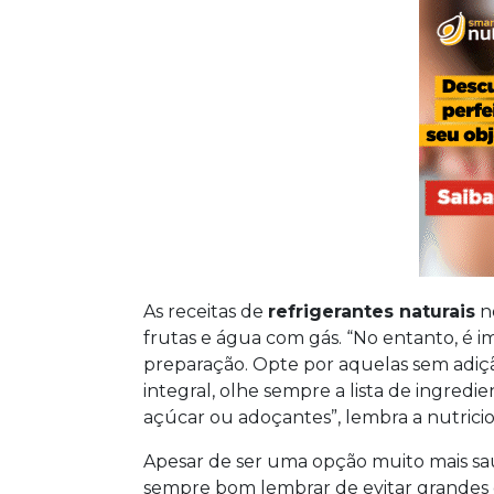
As receitas de
refrigerantes naturais
no
frutas e água com gás. “No entanto, é i
preparação. Opte por aquelas sem adiçã
integral, olhe sempre a lista de ingredi
açúcar ou adoçantes”, lembra a nutrici
Apesar de ser uma opção muito mais saud
sempre bom lembrar de evitar grandes q