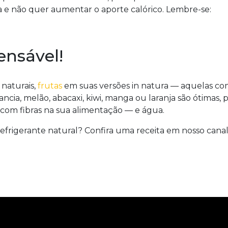
e não quer aumentar o aporte calórico. Lembre-se:
ensável!
naturais,
frutas
em suas versões in natura — aquelas co
ia, melão, abacaxi, kiwi, manga ou laranja são ótimas, p
om fibras na sua alimentação — e água.
frigerante natural? Confira uma receita em nosso canal