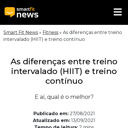
Smart Fit News
»
Fitness
»
As diferenças entre treino
intervalado (HIIT) e treino contínuo
As diferenças entre treino
intervalado (HIIT) e treino
contínuo
E aí, qual é o melhor?
Publicado em:
27/08/2021
Atualizado em:
13/09/2021
Tempo de leitura:
2
mins