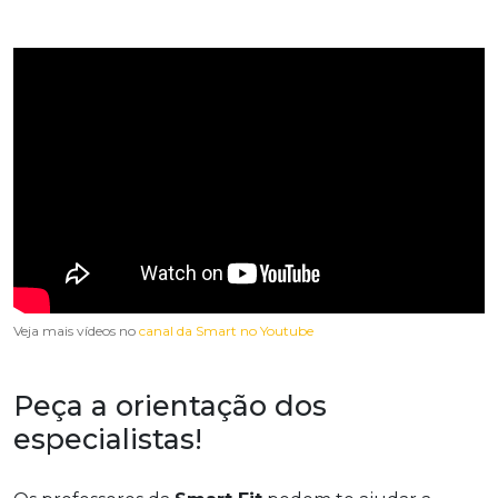
Veja mais vídeos no
canal da Smart no Youtube
Peça a orientação dos
especialistas!