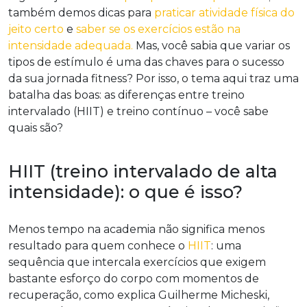
também demos dicas para
praticar atividade física do
jeito certo
e
saber se os exercícios estão na
intensidade adequada.
Mas, você sabia que variar os
tipos de estímulo é uma das chaves para o sucesso
da sua jornada fitness? Por isso, o tema aqui traz uma
batalha das boas: as diferenças entre treino
intervalado (HIIT) e treino contínuo – você sabe
quais são?
HIIT (treino intervalado de alta
intensidade): o que é isso?
Menos tempo na academia não significa menos
resultado para quem conhece o
HIIT
: uma
sequência que intercala exercícios que exigem
bastante esforço do corpo com momentos de
recuperação, como explica Guilherme Micheski,