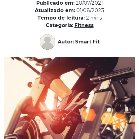
Publicado em:
20/07/2021
Atualizado em:
01/08/2023
Tempo de leitura:
2
mins
Categoria:
Fitness
Autor:
Smart Fit