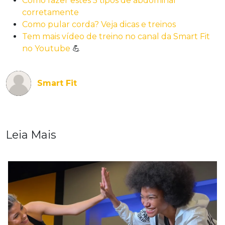
Como fazer estes 5 tipos de abdominal
corretamente
Como pular corda? Veja dicas e treinos
Tem mais vídeo de treino no canal da Smart Fit
no Youtube
💪
Smart Fit
Leia Mais