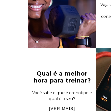
Veja 
cons
Qual é a melhor
hora para treinar?
Você sabe o que é cronotipo e
qual é o seu?
[VER MAIS]