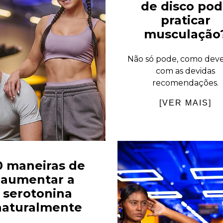
de disco po
praticar
musculação
Não só pode, como deve
com as devidas
recomendações.
[VER MAIS]
0 maneiras de
aumentar a
serotonina
naturalmente