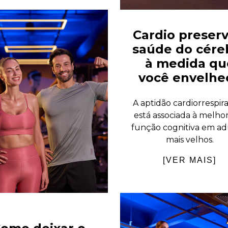
Cardio preserv
saúde do cére
à medida qu
você envelhe
A aptidão cardiorrespira
está associada à melho
função cognitiva em ad
mais velhos.
[VER MAIS]