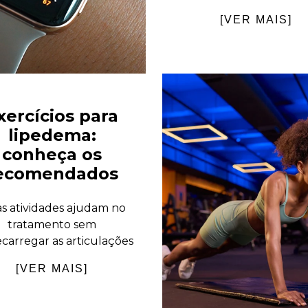
[VER MAIS]
xercícios para
lipedema:
conheça os
ecomendados
as atividades ajudam no
tratamento sem
carregar as articulações
[VER MAIS]