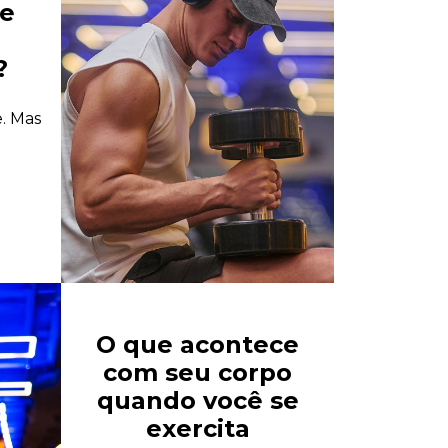
de
?
. Mas
O que acontece
com seu corpo
quando você se
exercita