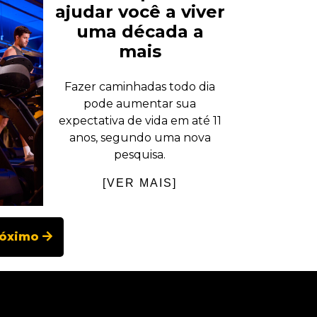
ajudar você a viver
uma década a
mais
Fazer caminhadas todo dia
pode aumentar sua
expectativa de vida em até 11
anos, segundo uma nova
pesquisa.
[VER MAIS]
róximo