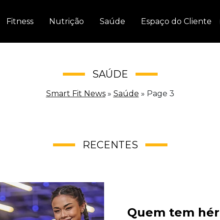
Fitness
Nutrição
Saúde
Espaço do Cliente
SAÚDE
Smart Fit News
»
Saúde
»
Page 3
RECENTES
Quem tem hér