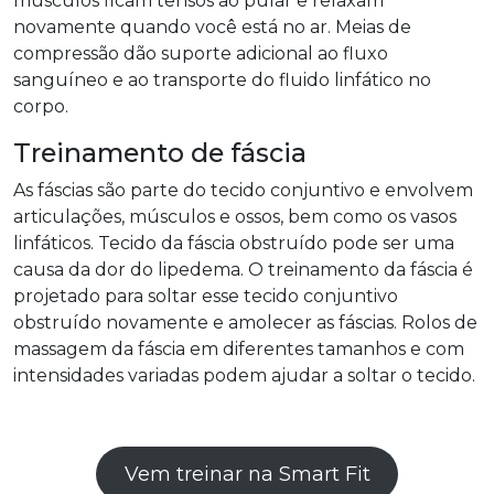
músculos ficam tensos ao pular e relaxam
novamente quando você está no ar. Meias de
compressão dão suporte adicional ao fluxo
sanguíneo e ao transporte do fluido linfático no
corpo.
Treinamento de fáscia
As fáscias são parte do tecido conjuntivo e envolvem
articulações, músculos e ossos, bem como os vasos
linfáticos. Tecido da fáscia obstruído pode ser uma
causa da dor do lipedema. O treinamento da fáscia é
projetado para soltar esse tecido conjuntivo
obstruído novamente e amolecer as fáscias. Rolos de
massagem da fáscia em diferentes tamanhos e com
intensidades variadas podem ajudar a soltar o tecido.
Vem treinar na Smart Fit