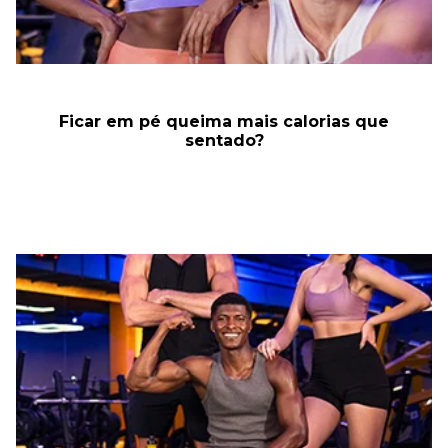
Ficar em pé queima mais calorias que
sentado?