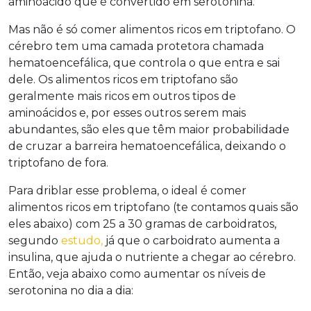
aminoácido que é convertido em serotonina.
Mas não é só comer alimentos ricos em triptofano. O
cérebro tem uma camada protetora chamada
hematoencefálica, que controla o que entra e sai
dele. Os alimentos ricos em triptofano são
geralmente mais ricos em outros tipos de
aminoácidos e, por esses outros serem mais
abundantes, são eles que têm maior probabilidade
de cruzar a barreira hematoencefálica, deixando o
triptofano de fora.
Para driblar esse problema, o ideal é comer
alimentos ricos em triptofano (te contamos quais são
eles abaixo) com 25 a 30 gramas de carboidratos,
segundo
estudo,
já que o carboidrato aumenta a
insulina, que ajuda o nutriente a chegar ao cérebro.
Então, veja abaixo como aumentar os níveis de
serotonina no dia a dia: