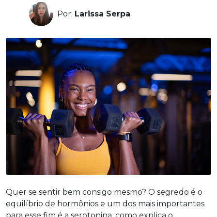
Por:
Larissa Serpa
Quer se sentir bem consigo mesmo? O segredo é o
equilíbrio de hormônios e um dos mais importantes
para esse fim é a serotonina, como explica o