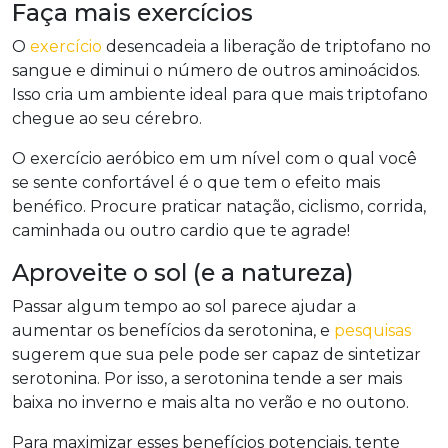
Faça mais exercícios
O
exercício
desencadeia a liberação de triptofano no
sangue e diminui o número de outros aminoácidos.
Isso cria um ambiente ideal para que mais triptofano
chegue ao seu cérebro.
O exercício aeróbico em um nível com o qual você
se sente confortável é o que tem o efeito mais
benéfico. Procure praticar natação, ciclismo, corrida,
caminhada ou outro cardio que te agrade!
Aproveite o sol (e a natureza)
Passar algum tempo ao sol parece ajudar a
aumentar os benefícios da serotonina, e
pesquisas
sugerem que sua pele pode ser capaz de sintetizar
serotonina. Por isso, a serotonina tende a ser mais
baixa no inverno e mais alta no verão e no outono.
Para maximizar esses benefícios potenciais, tente