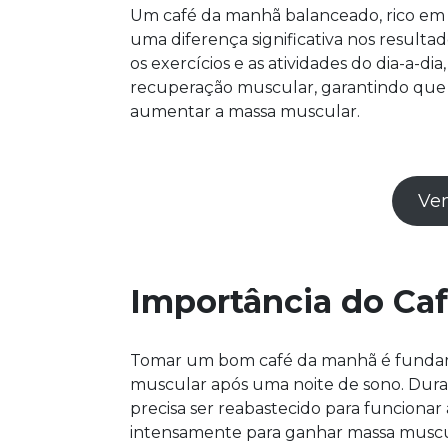
Um café da manhã balanceado, rico em p
uma diferença significativa nos resultad
os exercícios e as atividades do dia-a
recuperação muscular, garantindo que 
aumentar a massa muscular.
Vem
Importância do Caf
Tomar um bom café da manhã é fundamen
muscular após uma noite de sono. Duran
precisa ser reabastecido para funciona
intensamente para ganhar massa muscul