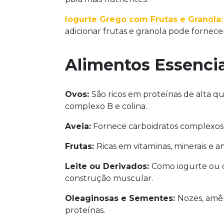
Iogurte Grego com Frutas e Granola:
adicionar frutas e granola pode fornecer 
Alimentos Essencia
Ovos:
São ricos em proteínas de alta q
complexo B e colina.
Aveia:
Fornece carboidratos complexos p
Frutas:
Ricas em vitaminas, minerais e a
Leite ou Derivados:
Como iogurte ou qu
construção muscular.
Oleaginosas e Sementes:
Nozes, amên
proteínas.