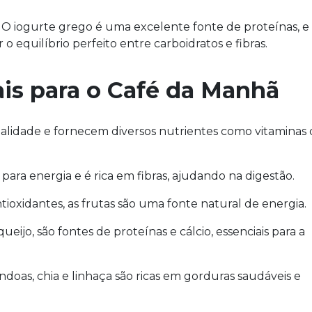
O iogurte grego é uma excelente fonte de proteínas, e
o equilíbrio perfeito entre carboidratos e fibras.
is para o Café da Manhã
ualidade e fornecem diversos nutrientes como vitaminas
ara energia e é rica em fibras, ajudando na digestão.
ntioxidantes, as frutas são uma fonte natural de energia.
eijo, são fontes de proteínas e cálcio, essenciais para a
doas, chia e linhaça são ricas em gorduras saudáveis e