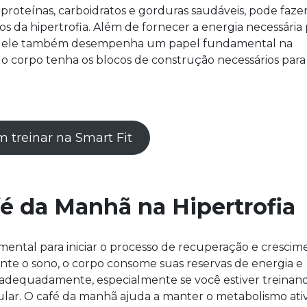
roteínas, carboidratos e gorduras saudáveis, pode faze
os da hipertrofia. Além de fornecer a energia necessária 
-dia, ele também desempenha um papel fundamental na
o corpo tenha os blocos de construção necessários para
 treinar na Smart Fit
é da Manhã na Hipertrofia
tal para iniciar o processo de recuperação e crescim
te o sono, o corpo consome suas reservas de energia e
r adequadamente, especialmente se você estiver treinan
ar. O café da manhã ajuda a manter o metabolismo ativ