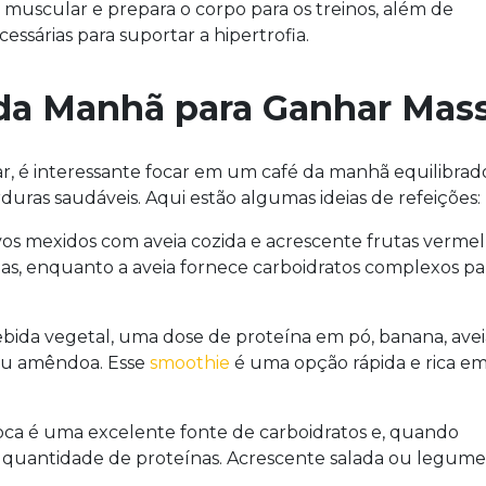
a muscular e prepara o corpo para os treinos, além de
cessárias para suportar a hipertrofia.
da Manhã para Ganhar Mas
 é interessante focar em um café da manhã equilibrad
rduras saudáveis. Aqui estão algumas ideias de refeições:
s mexidos com aveia cozida e acrescente frutas vermel
nas, enquanto a aveia fornece carboidratos complexos pa
ebida vegetal, uma dose de proteína em pó, banana, avei
u amêndoa. Esse
smoothie
é uma opção rápida e rica e
oca é uma excelente fonte de carboidratos e, quando
quantidade de proteínas. Acrescente salada ou legume