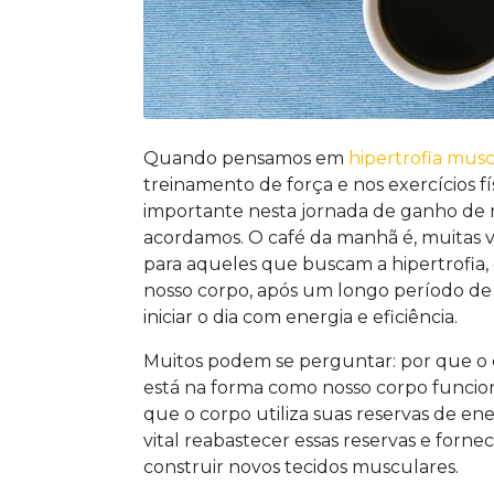
Quando pensamos em
hipertrofia mus
treinamento de força e nos exercícios fí
importante nesta jornada de ganho de
acordamos. O café da manhã é, muitas ve
para aqueles que buscam a hipertrofia,
nosso corpo, após um longo período de
iniciar o dia com energia e eficiência.
Muitos podem se perguntar: por que o ca
está na forma como nosso corpo funciona
que o corpo utiliza suas reservas de ene
vital reabastecer essas reservas e forne
construir novos tecidos musculares.