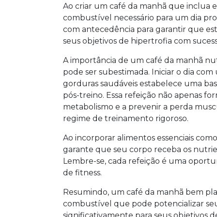
Ao criar um café da manhã que inclua e
combustível necessário para um dia pro
com antecedência para garantir que est
seus objetivos de hipertrofia com sucess
A importância de um café da manhã nut
pode ser subestimada. Iniciar o dia com
gorduras saudáveis estabelece uma bas
pós-treino. Essa refeição não apenas f
metabolismo e a prevenir a perda muscu
regime de treinamento rigoroso.
Ao incorporar alimentos essenciais como 
garante que seu corpo receba os nutrie
Lembre-se, cada refeição é uma oportun
de fitness.
Resumindo, um café da manhã bem plan
combustível que pode potencializar se
significativamente para seus objetivos 