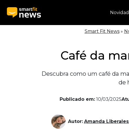
Novidad
Smart Fit News
»
N
Café da man
Descubra como um café da man
de 
Publicado em:
10/03/2025
At
Autor:
Amanda Liberales