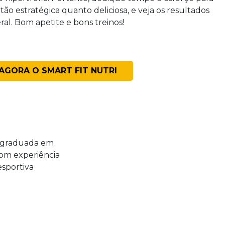
ão estratégica quanto deliciosa, e veja os resultados
al. Bom apetite e bons treinos!
 AGORA O SMART FIT NUTRI
i, graduada em
com experiência
sportiva