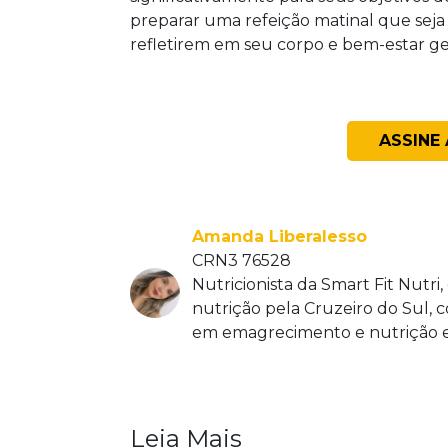
preparar uma refeição matinal que seja t
refletirem em seu corpo e bem-estar ger
ASSINE
Amanda Liberalesso
CRN3 76528
Nutricionista da Smart Fit Nutr
nutrição pela Cruzeiro do Sul, 
em emagrecimento e nutrição e
Leia Mais