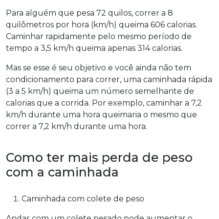
Para alguém que pesa 72 quilos, correr a 8
quilômetros por hora (km/h) queima 606 calorias.
Caminhar rapidamente pelo mesmo período de
tempo a 3,5 km/h queima apenas 314 calorias.
Mas se esse é seu objetivo e você ainda não tem
condicionamento para correr, uma caminhada rápida
(3 a 5 km/h) queima um número semelhante de
calorias que a corrida. Por exemplo, caminhar a 7,2
km/h durante uma hora queimaria o mesmo que
correr a 7,2 km/h durante uma hora.
Como ter mais perda de peso
com a caminhada
Caminhada com colete de peso
Andar com um colete pesado pode aumentar o