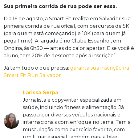
Sua primeira corrida de rua pode ser essa.
Dia 16 de agosto, a Smart Fit realiza em Salvador sua
primeira corrida de rua oficial, com percursos de 5K
(para quem está começando) e 10K (para quem já
pega firme). A largada é no Clube Espanhol, em
Ondina, às 6h30 — antes do calor apertar. E se você é
aluno, tem 20% de desconto após a inscrição”
Já tem tudo o que precisa:
garanta sua inscrição na
Smart Fit Run Salvador
Larissa Serpa
Jornalista e copywriter especializada em
saúde, incluindo fitness e alimentação. Já
passou por diversos veículos nacionais e
internacionais com enfoque no tema. Tem a
musculação como exercício favorito, com
um lugar especial também para a bike