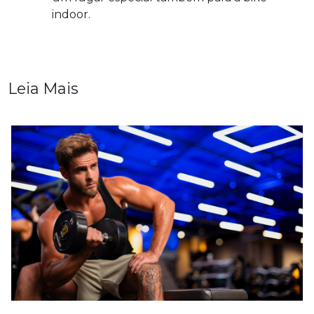
indoor.
Leia Mais