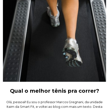
Qual o melhor tênis pra correr?
Olá, pessoal! Eu sou o professor Marcos Gregnani, da unidade
Itaim da Smart Fit, e voltei ao blog com mais um texto. Desta