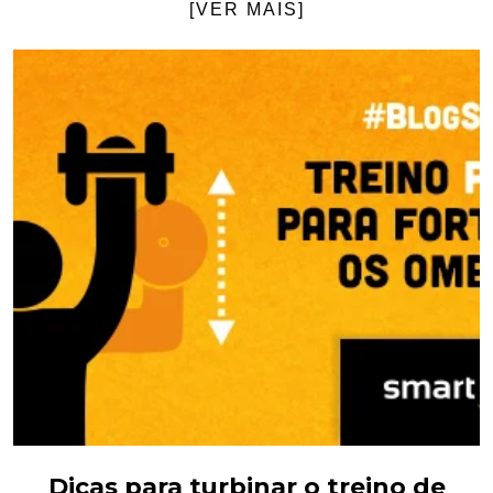
[VER MAIS]
Dicas para turbinar o treino de