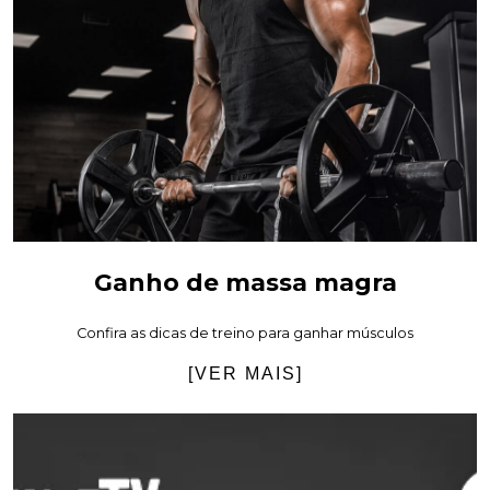
Ganho de massa magra
Confira as dicas de treino para ganhar músculos
[VER MAIS]