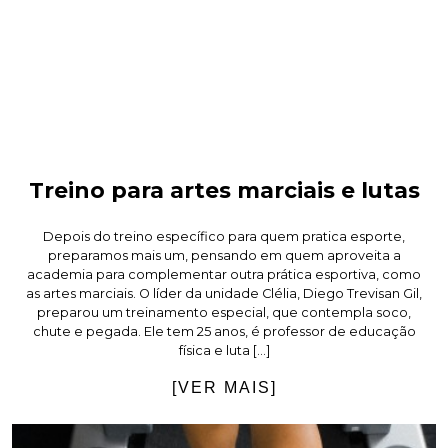
Treino para artes marciais e lutas
Depois do treino específico para quem pratica esporte,
preparamos mais um, pensando em quem aproveita a
academia para complementar outra prática esportiva, como
as artes marciais. O líder da unidade Clélia, Diego Trevisan Gil,
preparou um treinamento especial, que contempla soco,
chute e pegada. Ele tem 25 anos, é professor de educação
física e luta […]
[VER MAIS]