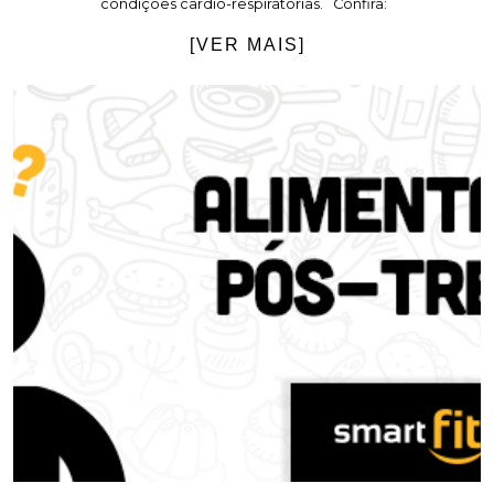
condições cardio-respiratórias. Confira:
[VER MAIS]