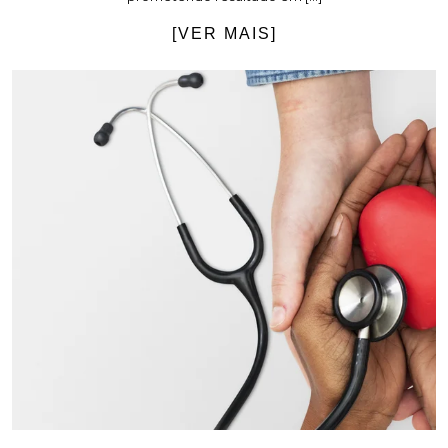
[VER MAIS]