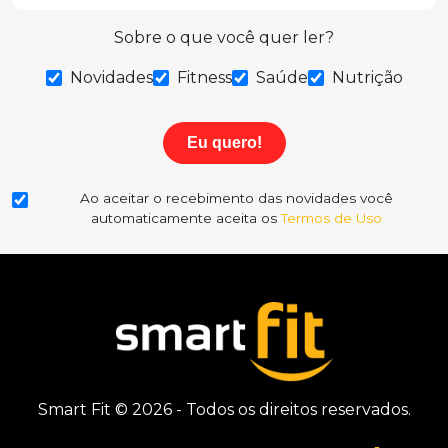
Sobre o que você quer ler?
Novidades
Fitness
Saúde
Nutrição
Eu quero!
Ao aceitar o recebimento das novidades você
automaticamente aceita os
Termos de Uso
Smart Fit © 2026 - Todos os direitos reservados.