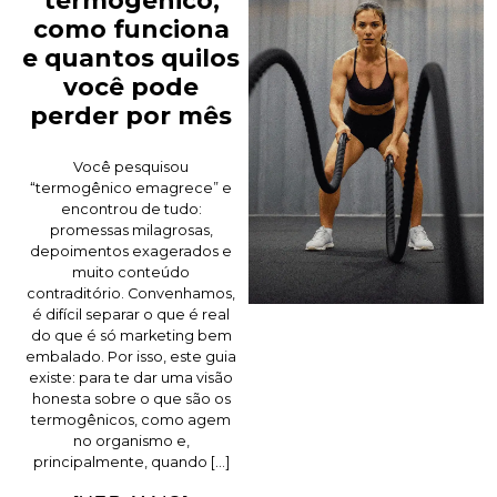
termogênico,
como funciona
e quantos quilos
você pode
perder por mês
Você pesquisou
“termogênico emagrece” e
encontrou de tudo:
promessas milagrosas,
depoimentos exagerados e
muito conteúdo
contraditório. Convenhamos,
é difícil separar o que é real
do que é só marketing bem
embalado. Por isso, este guia
existe: para te dar uma visão
honesta sobre o que são os
termogênicos, como agem
no organismo e,
principalmente, quando […]