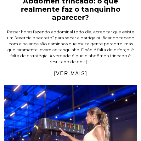
Abdômen trincado: o que
realmente faz o tanquinho
aparecer?
Passar horas fazendo abdominal todo dia, acreditar que existe
um “exercício secreto” para secar a barriga ou ficar obcecado
com a balança são caminhos que muita gente percorre, mas
que raramente levam ao tanquinho. E não é falta de esforço: é
falta de estratégia. A verdade é que o abdômen trincado é
resultado de dois […]
[VER MAIS]