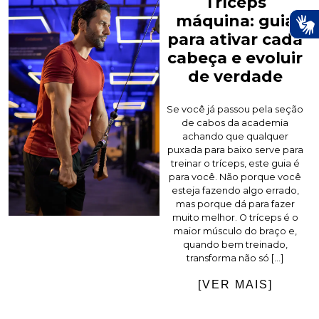
Tríceps
máquina: guia
para ativar cada
cabeça e evoluir
de verdade
Se você já passou pela seção
de cabos da academia
achando que qualquer
puxada para baixo serve para
treinar o tríceps, este guia é
para você. Não porque você
esteja fazendo algo errado,
mas porque dá para fazer
muito melhor. O tríceps é o
maior músculo do braço e,
quando bem treinado,
transforma não só […]
[VER MAIS]