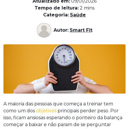
Atualizado em:
09/01/2026
Tempo de leitura:
2
mins
Categoria:
Saúde
Autor:
Smart Fit
A maioria das pessoas que começa a treinar tem
como um dos
objetivos
principais perder peso. Por
isso, ficam ansiosas esperando o ponteiro da balança
começar a baixar e não param de se perguntar