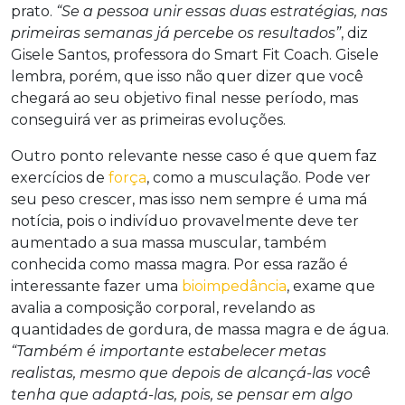
prato.
“Se a pessoa unir essas duas estratégias, nas
primeiras semanas já percebe os resultados”
, diz
Gisele Santos, professora do Smart Fit Coach. Gisele
lembra, porém, que isso não quer dizer que você
chegará ao seu objetivo final nesse período, mas
conseguirá ver as primeiras evoluções.
Outro ponto relevante nesse caso é que quem faz
exercícios de
força
, como a musculação. Pode ver
seu peso crescer, mas isso nem sempre é uma má
notícia, pois o indivíduo provavelmente deve ter
aumentado a sua massa muscular, também
conhecida como massa magra. Por essa razão é
interessante fazer uma
bioimpedância
, exame que
avalia a composição corporal, revelando as
quantidades de gordura, de massa magra e de água.
“Também é importante estabelecer metas
realistas, mesmo que depois de alcançá-las você
tenha que adaptá-las, pois, se pensar em algo