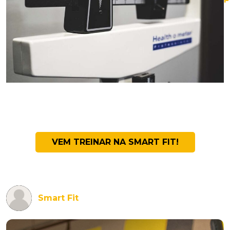
VEM TREINAR NA SMART FIT!
Smart Fit