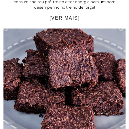
consumir no seu pré-treino e ter energia para um bom
desempenho no treino de força!
[VER MAIS]