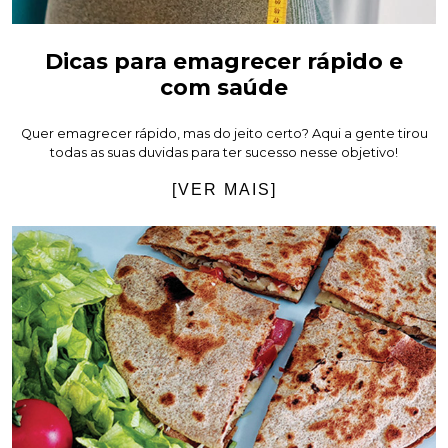
Dicas para emagrecer rápido e
com saúde
Quer emagrecer rápido, mas do jeito certo? Aqui a gente tirou
todas as suas duvidas para ter sucesso nesse objetivo!
[VER MAIS]