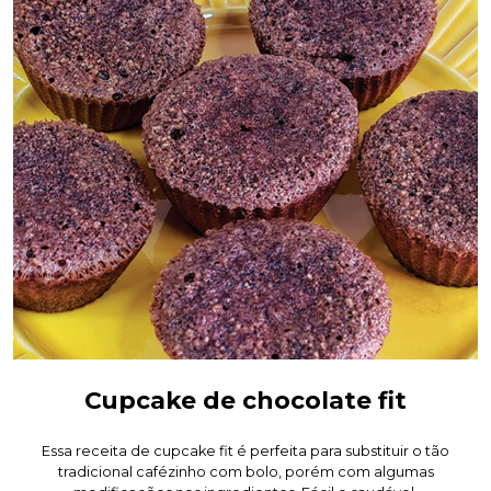
Cupcake de chocolate fit
Essa receita de cupcake fit é perfeita para substituir o tão
tradicional cafézinho com bolo, porém com algumas