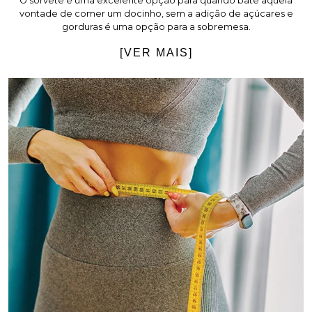
O sorvete é uma excelente opção para quando bate aquela
vontade de comer um docinho, sem a adição de açúcares e
gorduras é uma opção para a sobremesa.
[VER MAIS]