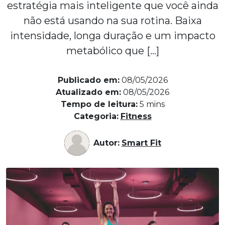
estratégia mais inteligente que você ainda
não está usando na sua rotina. Baixa
intensidade, longa duração e um impacto
metabólico que […]
Publicado em:
08/05/2026
Atualizado em:
08/05/2026
Tempo de leitura:
5
mins
Categoria:
Fitness
Autor:
Smart Fit