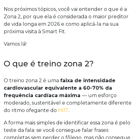
Nos próximos tópicos, você vai entender o que é a
Zona 2, por que ela é considerada o maior preditor
de vida longa em 2026 e como aplicá-la na sua
próxima visita à Smart Fit.
Vamos lá!
O que é treino zona 2?
O treino zona 2 é uma
faixa de intensidade
cardiovascular equivalente a 60-70% da
frequência cardíaca máxima
— um esforço
moderado, sustentável e completamente diferente
do ritmo ofegante do
HIIT
.
A forma mais simples de identificar essa zona é pelo
teste da fala: se você consegue falar frases
completas sem perder o fôlego, mas não consegue