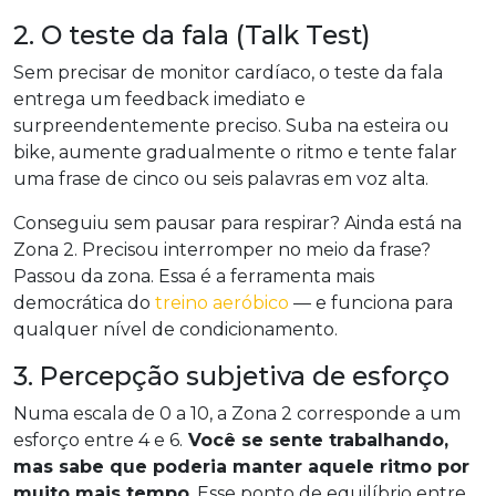
2. O teste da fala (Talk Test)
Sem precisar de monitor cardíaco, o teste da fala
entrega um feedback imediato e
surpreendentemente preciso. Suba na esteira ou
bike, aumente gradualmente o ritmo e tente falar
uma frase de cinco ou seis palavras em voz alta.
Conseguiu sem pausar para respirar? Ainda está na
Zona 2. Precisou interromper no meio da frase?
Passou da zona. Essa é a ferramenta mais
democrática do
treino aeróbico
— e funciona para
qualquer nível de condicionamento.
3. Percepção subjetiva de esforço
Numa escala de 0 a 10, a Zona 2 corresponde a um
esforço entre 4 e 6.
Você se sente trabalhando,
mas sabe que poderia manter aquele ritmo por
muito mais tempo
. Esse ponto de equilíbrio entre