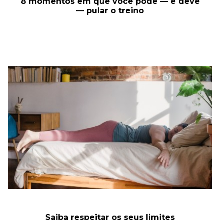
8 momentos em que você pode — e deve
— pular o treino
Saiba respeitar os seus limites