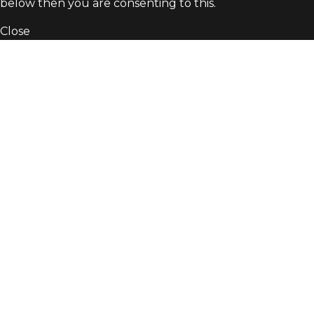
below then you are consenting to this.
Close