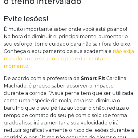
o treino intervalado
Evite lesões!
É muito importante saber onde você está pisando!
Na hora de diminuir e, principalmente, aumentar o
seu esforço, tome cuidado para não sair fora do eixo.
Conheça o equipamento da sua academia e
não exija
mais do que o seu corpo pode dar conta no
momento
.
De acordo com a professora da
Smart Fit
Carolina
Machado, é preciso saber absorver o impacto
durante a corrida. “A sua perna tem que ser utilizada
como uma espécie de mola, para isso: diminua o
barulho que o seu pé faz ao tocar o chão, reduza o
tempo de contato do seu pé com o solo (de forma
gradual isso irá aumentar a sua velocidade e irá
reduzir significativamente o risco de lesões durante a
corrida) e por último não esqueça de elevar o seu