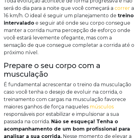
Toda evolução acontece de forma progressiva e não
será do dia para a noite que você começará a
correr
a
16 km/h. O ideal é seguir um planejamento de
treino
intervalado
e seguir até onde seu corpo consegue
manter a corrida numa percepção de esforço onde
você estará levemente ofegante, mas com a
sensação de que consegue completar a corrida até o
próximo nível.
Prepare o seu corpo com a
musculação
É fundamental acrescentar o treino da musculação
caso você tenha o desejo de evoluir na corrida, o
treinamento com cargas na musculação favorece
maiores ganhos de força naqueles
músculos
responsáveis por estabilizar e impulsionar a sua
passada na corrida.
Não se esqueça! Tenha o
acompanhamento de um bom profissional para
analisar a sua corrida.
Nesse momento de elevar a