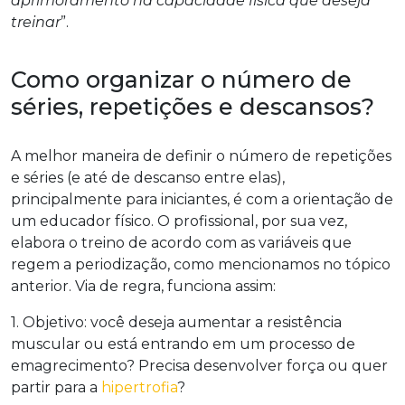
aprimoramento na capacidade física que deseja
treinar
”.
Como organizar o número de
séries, repetições e descansos?
A melhor maneira de definir o número de repetições
e séries (e até de descanso entre elas),
principalmente para iniciantes, é com a orientação de
um educador físico. O profissional, por sua vez,
elabora o treino de acordo com as variáveis que
regem a periodização, como mencionamos no tópico
anterior. Via de regra, funciona assim:
1. Objetivo:
você deseja aumentar a resistência
muscular ou está entrando em um processo de
emagrecimento? Precisa desenvolver força ou quer
partir para a
hipertrofia
?