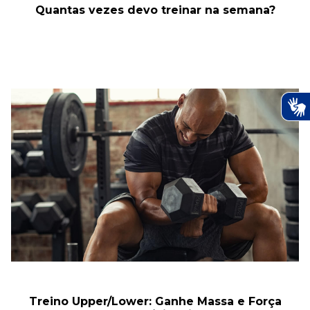
Quantas vezes devo treinar na semana?
Treino Upper/Lower: Ganhe Massa e Força