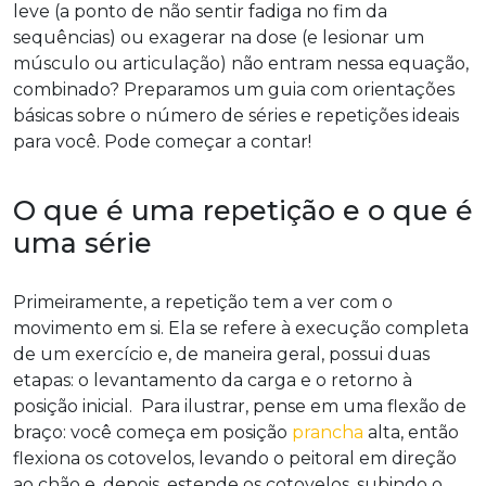
leve (a ponto de não sentir fadiga no fim da
sequências) ou exagerar na dose (e lesionar um
músculo ou articulação) não entram nessa equação,
combinado? Preparamos um guia com orientações
básicas sobre o número de séries e repetições ideais
para você. Pode começar a contar!
O que é uma repetição e o que é
uma série
Primeiramente, a repetição tem a ver com o
movimento em si. Ela se refere à execução completa
de um exercício e, de maneira geral, possui duas
etapas: o levantamento da carga e o retorno à
posição inicial. Para ilustrar, pense em uma flexão de
braço: você começa em posição
prancha
alta, então
flexiona os cotovelos, levando o peitoral em direção
ao chão e, depois, estende os cotovelos, subindo o