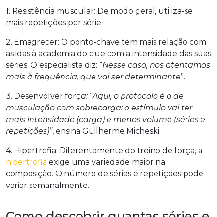
1. Resistência muscular: De modo geral, utiliza-se
mais repetições por série.
2. Emagrecer: O ponto-chave tem mais relação com
as idas à academia do que com a intensidade das suas
séries. O especialista diz: “
Nesse caso, nos atentamos
mais à frequência, que vai ser determinante
”.
3. Desenvolver forç
a:
“
Aqui, o protocolo é o de
musculação com sobrecarga: o estímulo vai ter
mais intensidade (carga) e menos volume (séries e
repetições)”
, ensina Guilherme Micheski.
4. Hipertrofia: Diferentemente do treino de força, a
hipertrofia
exige uma variedade maior na
composição. O número de séries e repetições pode
variar semanalmente.
Como descobrir quantas séries e