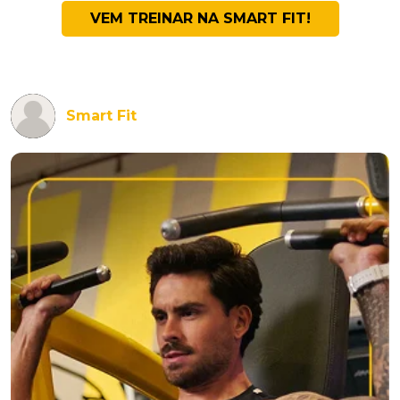
VEM TREINAR NA SMART FIT!
Smart Fit