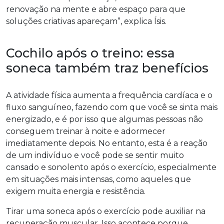
renovação na mente e abre espaço para que
soluções criativas apareçam”, explica Ísis.
Cochilo após o treino: essa
soneca também traz benefícios
A atividade física aumenta a frequência cardíaca e o
fluxo sanguíneo, fazendo com que você se sinta mais
energizado, e é por isso que algumas pessoas não
conseguem treinar à noite e adormecer
imediatamente depois. No entanto, esta é a reação
de um indivíduo e você pode se sentir muito
cansado e sonolento após o exercício, especialmente
em situações mais intensas, como aqueles que
exigem muita energia e resistência.
Tirar uma soneca após o exercício pode auxiliar na
recuperação muscular. Isso acontece porque,