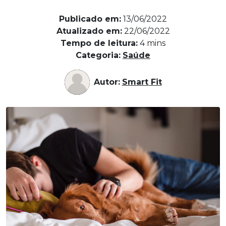
Publicado em:
13/06/2022
Atualizado em:
22/06/2022
Tempo de leitura:
4
mins
Categoria:
Saúde
Autor:
Smart Fit