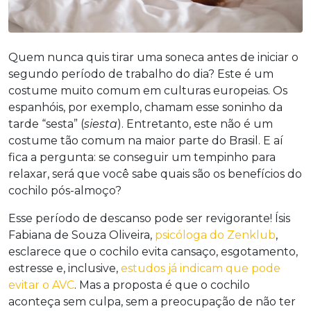
Quem nunca quis tirar uma soneca antes de iniciar o
segundo período de trabalho do dia? Este é um
costume muito comum em culturas europeias. Os
espanhóis, por exemplo, chamam esse soninho da
tarde “sesta” (
siesta
). Entretanto, este não é um
costume tão comum na maior parte do Brasil. E aí
fica a pergunta: se conseguir um tempinho para
relaxar, será que você sabe quais são os benefícios do
cochilo pós-almoço?
Esse período de descanso pode ser revigorante! Ísis
Fabiana de Souza Oliveira,
psicóloga do Zenklub
,
esclarece que o cochilo evita cansaço, esgotamento,
estresse e, inclusive,
estudos já indicam que pode
evitar o AVC
. Mas a proposta é que o cochilo
aconteça sem culpa, sem a preocupação de não ter