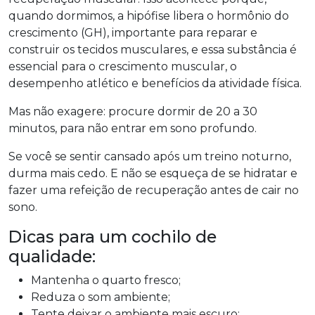
quando dormimos, a hipófise libera o hormônio do
crescimento (GH), importante para reparar e
construir os tecidos musculares, e essa substância é
essencial para o crescimento muscular, o
desempenho atlético e benefícios da atividade física.
Mas não exagere: procure dormir de 20 a 30
minutos, para não entrar em sono profundo.
Se você se sentir cansado após um treino noturno,
durma mais cedo. E não se esqueça de se hidratar e
fazer uma refeição de recuperação antes de cair no
sono.
Dicas para um cochilo de
qualidade:
Mantenha o quarto fresco;
Reduza o som ambiente;
Tente deixar o ambiente mais escuro;