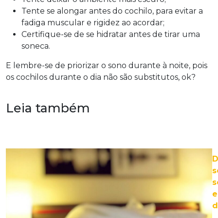
Tente se alongar antes do cochilo, para evitar a
fadiga muscular e rigidez ao acordar;
Certifique-se de se hidratar antes de tirar uma
soneca.
E lembre-se de priorizar o sono durante à noite, pois
os cochilos durante o dia não são substitutos, ok?
Leia também
D
s
s
e
d