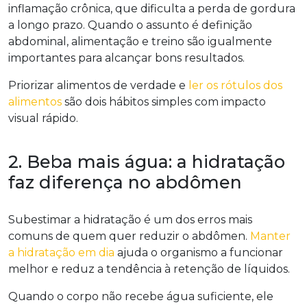
inflamação crônica, que dificulta a perda de gordura
a longo prazo. Quando o assunto é definição
abdominal, alimentação e treino são igualmente
importantes para alcançar bons resultados.
Priorizar alimentos de verdade e
ler os rótulos dos
alimentos
são dois hábitos simples com impacto
visual rápido.
2. Beba mais água: a hidratação
faz diferença no abdômen
Subestimar a hidratação é um dos erros mais
comuns de quem quer reduzir o abdômen.
Manter
a hidratação em dia
ajuda o organismo a funcionar
melhor e reduz a tendência à retenção de líquidos.
Quando o corpo não recebe água suficiente, ele