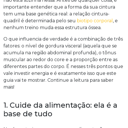
não está sozinha nessa. Antes de qualquer coisa, é
importante entender que a forma da sua cintura
tem uma base genética real: a relação cintura-
quadril é determinada pelo seu
biotipo corporal
, e
nenhum treino muda essa estrutura óssea.
O que influencia de verdade é a combinação de três
fatores: o nível de gordura visceral (aquela que se
acumula na região abdominal profunda), o tônus
muscular ao redor do core e a proporção entre as
diferentes partes do corpo. É nesses três pontos que
vale investir energia e é exatamente isso que este
guia vai te mostrar. Continue a leitura para saber
mais!
1. Cuide da alimentação: ela é a
base de tudo