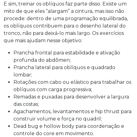
E sim, treinar os oblíquos faz parte disso. Existe um
mito de que eles “alargam” a cintura, mas isso não
procede: dentro de uma programação equilibrada,
os oblíquos contribuem para o desenho lateral do
tronco, não para deixá-lo mais largo. Os exercícios
que mais ajudam nesse objetivo:
Prancha frontal para estabilidade e ativação
profunda do abdômen;
Prancha lateral para oblíquos e quadrado
lombar;
Rotações com cabo ou elástico para trabalhar os
oblíquos com carga progressiva;
Remadas e puxadas para desenvolver a largura
das costas;
Agachamentos, levantamentos e hip thrust para
construir volume e força no quadril;
Dead bug e hollow body para coordenação e
controle do core em movimento.