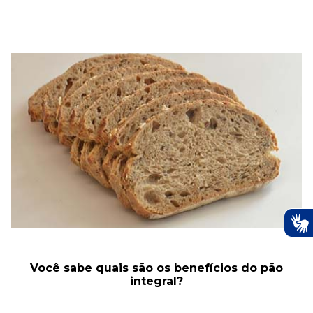
Você sabe quais são os benefícios do pão
integral?