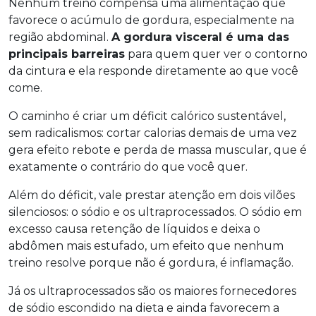
Nenhum treino compensa uma alimentação que
favorece o acúmulo de gordura, especialmente na
região abdominal.
A gordura visceral é uma das
principais barreiras
para quem quer ver o contorno
da cintura e ela responde diretamente ao que você
come.
O caminho é criar um déficit calórico sustentável,
sem radicalismos: cortar calorias demais de uma vez
gera efeito rebote e perda de massa muscular, que é
exatamente o contrário do que você quer.
Além do déficit, vale prestar atenção em dois vilões
silenciosos: o sódio e os ultraprocessados. O sódio em
excesso causa retenção de líquidos e deixa o
abdômen mais estufado, um efeito que nenhum
treino resolve porque não é gordura, é inflamação.
Já os ultraprocessados são os maiores fornecedores
de sódio escondido na dieta e ainda favorecem a