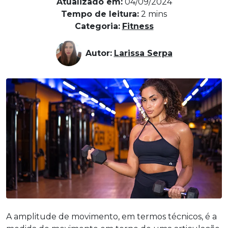
Atualizado em:
04/09/2024
Tempo de leitura:
2
mins
Categoria:
Fitness
Autor:
Larissa Serpa
A amplitude de movimento, em termos técnicos, é a