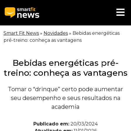
Smart Fit News
»
Novidades
»
Bebidas energéticas
pré-treino: conheça as vantagens
Bebidas energéticas pré-
treino: conheça as vantagens
Tomar o “drinque” certo pode aumentar
seu desempenho e seus resultados na
academia
Publicado em:
20/03/2024
Atualizado em:
11/01/2026