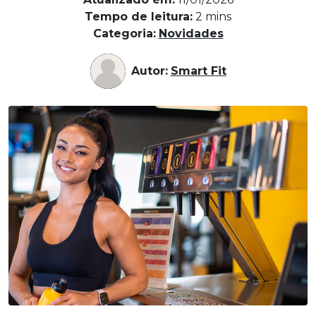
Tempo de leitura:
2
mins
Categoria:
Novidades
Autor:
Smart Fit