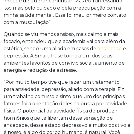
impede de querer continuar. Mas eu fui cessando
isso mais pelo cuidado e pela preocupação com a
minha saúde mental. Esse foi meu primeiro contato
com a musculação”.
Quando se viu menos ansioso, mais calmo e mais
focado, entendeu que a academia vai para além da
estética, sendo uma aliada em casos de
ansiedade
e
depressão. A Smart Fit se tornou um dos seus
ambientes favoritos de convívio social, aumento de
energia e redução de estresse.
“Por muito tempo tive que fazer um tratamento
para ansiedade, depressão, aliado com a terapia. Fiz
um trabalho com isso e sinto que um dos principais
fatores foi a orientação deles na busca por atividade
física. O potencial da atividade física de produzir
hormônios que te libertam dessa sensação de
ansiedade, desse estado depressivo é muito positivo e
é nosso, é algo do corpo humano, é natural. Você