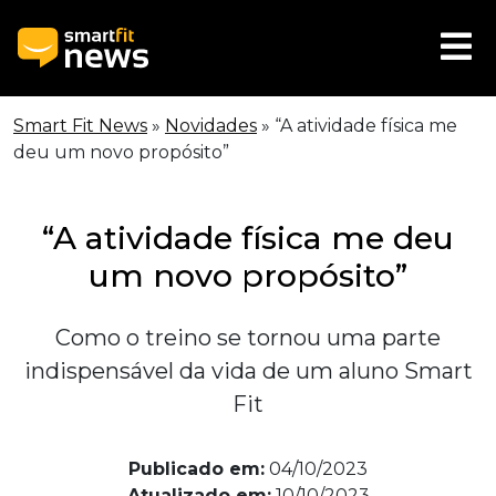
Smart Fit News
»
Novidades
»
“A atividade física me
deu um novo propósito”
“A atividade física me deu
um novo propósito”
Como o treino se tornou uma parte
indispensável da vida de um aluno Smart
Fit
Publicado em:
04/10/2023
Atualizado em:
10/10/2023