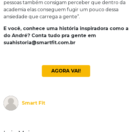
pessoas também consigam perceber que dentro da
academia elas conseguem fugir um pouco dessa
ansiedade que carrega a gente”.
E você, conhece uma história inspiradora como a
do André? Conta tudo pra gente em
suahistoria@smartfit.com.br
AGORA VAI!
Smart Fit