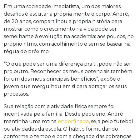
Em uma sociedade imediatista, um dos maiores
desafios é escutar a própria mente e corpo. André,
de 20 anos, compartilhou a própria história para
mostrar como o crescimento na vida pode ser
semelhante à evolução na academia: aos poucos, no
próprio ritmo, com acolhimento e sem se basear na
régua do próximo.
“O que pode ser uma diferença pra ti, pode não ser
pro outro. Reconhecer os meus potenciais também
foi um dos meus principais benefícios”, expõe o
jovem que mergulhou em si para abraçar os seus
processos.
Sua relação com a atividade física sempre foi
incentivada pela família. Desde pequeno, André
mantinha uma rotina
endorfinada
, seja pelo futebol
ou atividades da escola. O hábito foi mudando
conforme o tempo e com a chegada das cobranças