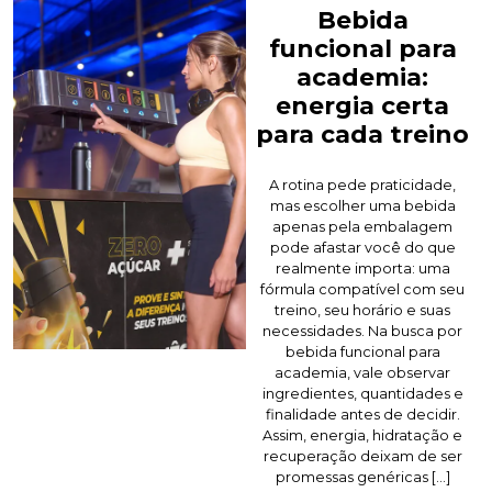
Bebida
funcional para
academia:
energia certa
para cada treino
A rotina pede praticidade,
mas escolher uma bebida
apenas pela embalagem
pode afastar você do que
realmente importa: uma
fórmula compatível com seu
treino, seu horário e suas
necessidades. Na busca por
bebida funcional para
academia, vale observar
ingredientes, quantidades e
finalidade antes de decidir.
Assim, energia, hidratação e
recuperação deixam de ser
promessas genéricas […]