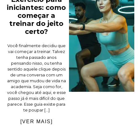
iniciantes: como
começar a
treinar do jeito
certo?
Você finalmente decidiu que
vai começar a treinar. Talvez
tenha passado anos
pensando nisso, ou tenha
sentido aquele clique depois
de uma conversa com um
amigo que mudou de vida na
academia. Seja como for,
você chegou até aqui, e esse
passo já é mais difícil do que
parece. Esse guia existe para
te poupar […]
[VER MAIS]