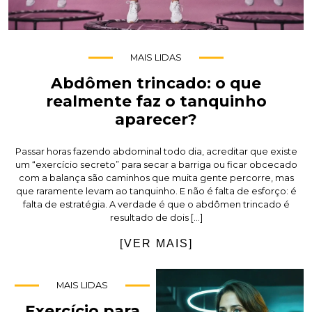
MAIS LIDAS
Abdômen trincado: o que
realmente faz o tanquinho
aparecer?
Passar horas fazendo abdominal todo dia, acreditar que existe
um “exercício secreto” para secar a barriga ou ficar obcecado
com a balança são caminhos que muita gente percorre, mas
que raramente levam ao tanquinho. E não é falta de esforço: é
falta de estratégia. A verdade é que o abdômen trincado é
resultado de dois […]
[VER MAIS]
MAIS LIDAS
Exercício para