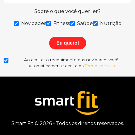
Sobre o que você quer ler?
Novidades
Fitness
Saúde
Nutrição
Eu quero!
Ao aceitar o recebimento das novidades você
automaticamente aceita os
Termos de Uso
Smart Fit © 2026 - Todos os direitos reservados.