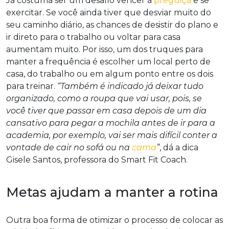
Já costuma ser um desafio vencer a
preguiça
e se
exercitar. Se você ainda tiver que desviar muito do
seu caminho diário, as chances de desistir do plano e
ir direto para o trabalho ou voltar para casa
aumentam muito. Por isso, um dos truques para
manter a frequência é escolher um local perto de
casa, do trabalho ou em algum ponto entre os dois
para treinar.
“Também é indicado já deixar tudo
organizado, como a roupa que vai usar, pois, se
você tiver que passar em casa depois de um dia
cansativo para pegar a mochila antes de ir para a
academia, por exemplo, vai ser mais difícil conter a
vontade de cair no sofá ou na
cama
”
, dá a dica
Gisele Santos, professora do Smart Fit Coach.
Metas ajudam a manter a rotina
Outra boa forma de otimizar o processo de colocar as