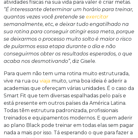
atividades físicas na sua vida para valer é criar metas.
“É interessante determinar um horário para treinar,
quantas vezes você pretende se
exercitar
semanalmente, etc, e deixar tudo engatilhado na
sua rotina para conseguir atingir essa meta, porque
se deixarmos o processo muito solto é maior o risco
de pularmos essa etapa durante o dia e não
conseguirmos obter os resultados esperados, o que
acaba nos desmotivando”
, diz Gisele.
Para quem não tem uma rotina muito estruturada,
vive na rua ou
viaja
muito, uma boa ideia é aderir a
academias que ofereçam várias unidades. É o caso da
Smart Fit que tem diversas espalhadas pelo país e
está presente em outros países da América Latina.
Todas têm estrutura padronizada, profissionais
treinados e equipamentos modernos. E quem aderir
ao plano Black pode treinar em todas elas sem pagar
nada a mais por isso. Tá esperando o que para fazer a