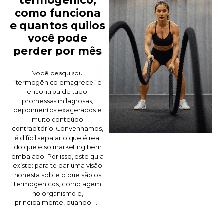
termogênico,
como funciona
e quantos quilos
você pode
perder por mês
Você pesquisou
“termogênico emagrece” e
encontrou de tudo:
promessas milagrosas,
depoimentos exagerados e
muito conteúdo
contraditório. Convenhamos,
é difícil separar o que é real
do que é só marketing bem
embalado. Por isso, este guia
existe: para te dar uma visão
honesta sobre o que são os
termogênicos, como agem
no organismo e,
principalmente, quando […]