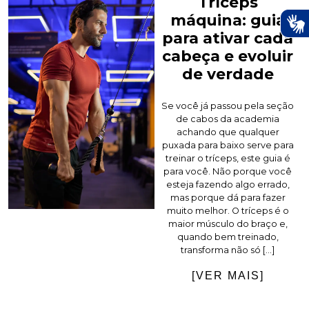
Tríceps
máquina: guia
para ativar cada
cabeça e evoluir
de verdade
Se você já passou pela seção
de cabos da academia
achando que qualquer
puxada para baixo serve para
treinar o tríceps, este guia é
para você. Não porque você
esteja fazendo algo errado,
mas porque dá para fazer
muito melhor. O tríceps é o
maior músculo do braço e,
quando bem treinado,
transforma não só […]
[VER MAIS]