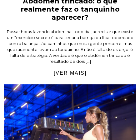
Abdômen trincado: o que
realmente faz o tanquinho
aparecer?
Passar horas fazendo abdominal todo dia, acreditar que existe
um “exercício secreto” para secar a barriga ou ficar obcecado
com a balança são caminhos que muita gente percorre, mas
que raramente levam ao tanquinho. E não é falta de esforço: é
falta de estratégia. A verdade é que o abdômen trincado é
resultado de dois […]
[VER MAIS]