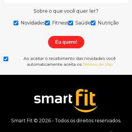
Sobre o que você quer ler?
Novidades
Fitness
Saúde
Nutrição
Eu quero!
Ao aceitar o recebimento das novidades você
automaticamente aceita os
Termos de Uso
Smart Fit © 2026 - Todos os direitos reservados.