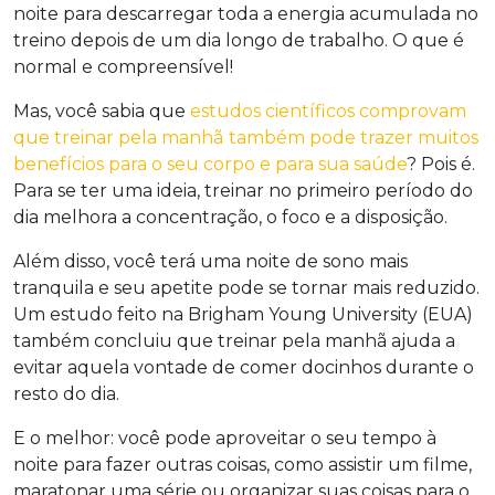
noite para descarregar toda a energia acumulada no
treino depois de um dia longo de trabalho. O que é
normal e compreensível!
Mas, você sabia que
estudos científicos comprovam
que treinar pela manhã
também pode trazer muitos
benefícios para o seu corpo e para sua saúde
? Pois é.
Para se ter uma ideia, treinar no primeiro período do
dia melhora a concentração, o foco e a disposição.
Além disso, você terá uma noite de sono mais
tranquila e seu apetite pode se tornar mais reduzido.
Um estudo feito na Brigham Young University (EUA)
também concluiu que treinar pela manhã ajuda a
evitar aquela vontade de comer docinhos durante o
resto do dia.
E o melhor: você pode aproveitar o seu tempo à
noite para fazer outras coisas, como assistir um filme,
maratonar uma série ou organizar suas coisas para o