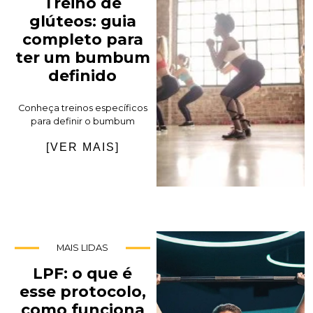
Treino de
glúteos: guia
completo para
ter um bumbum
definido
Conheça treinos específicos
para definir o bumbum
[VER MAIS]
MAIS LIDAS
LPF: o que é
esse protocolo,
como funciona