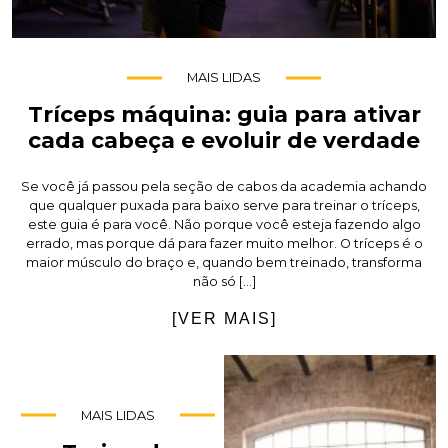
MAIS LIDAS
Tríceps máquina: guia para ativar
cada cabeça e evoluir de verdade
Se você já passou pela seção de cabos da academia achando
que qualquer puxada para baixo serve para treinar o tríceps,
este guia é para você. Não porque você esteja fazendo algo
errado, mas porque dá para fazer muito melhor. O tríceps é o
maior músculo do braço e, quando bem treinado, transforma
não só […]
[VER MAIS]
MAIS LIDAS