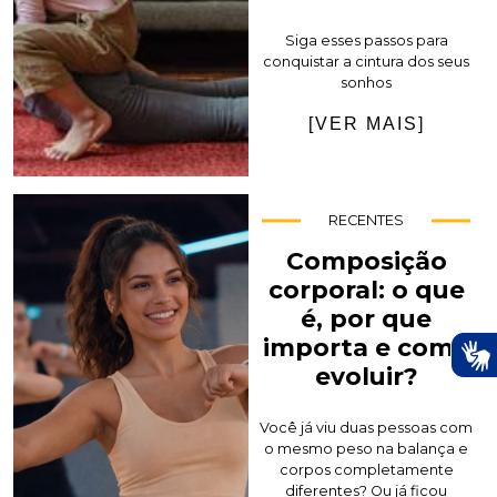
Siga esses passos para
conquistar a cintura dos seus
sonhos
[VER MAIS]
RECENTES
Composição
corporal: o que
é, por que
importa e como
evoluir?
Você já viu duas pessoas com
o mesmo peso na balança e
corpos completamente
diferentes? Ou já ficou