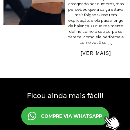
estagnado nos números, mas
percebeu que a calça estava
mais folgada? Isso tem
explicação, e ela passa longe
da balança. O que realmente
define como o seu corpo se
parece, como ele performa e
como você se […]
[VER MAIS]
Ficou ainda mais fácil!
COMPRE VIA WHATSAPP