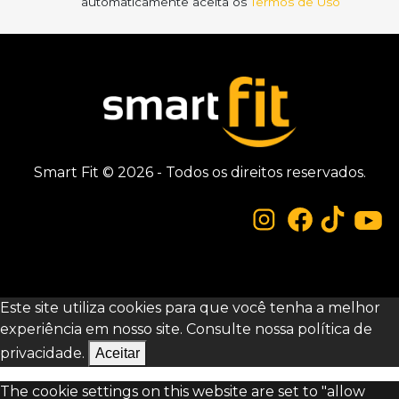
automaticamente aceita os
Termos de Uso
Smart Fit © 2026 - Todos os direitos reservados.
Este site utiliza cookies para que você tenha a melhor
experiência em nosso site. Consulte nossa
política de
privacidade.
Aceitar
The cookie settings on this website are set to "allow