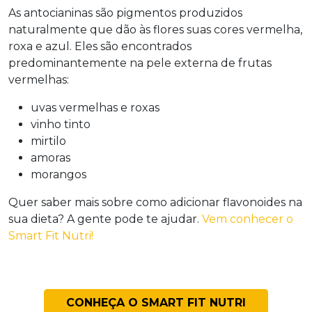
As antocianinas são pigmentos produzidos
naturalmente que dão às flores suas cores vermelha,
roxa e azul. Eles são encontrados
predominantemente na pele externa de frutas
vermelhas:
uvas vermelhas e roxas
vinho tinto
mirtilo
amoras
morangos
Quer saber mais sobre como adicionar flavonoides na
sua dieta? A gente pode te ajudar.
Vem conhecer o
Smart Fit Nutri!
CONHEÇA O SMART FIT NUTRI