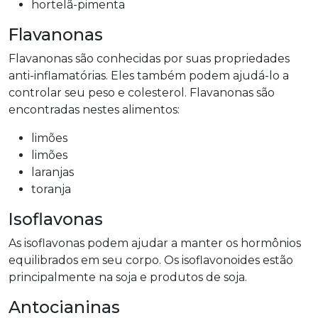
hortelã-pimenta
Flavanonas
Flavanonas são conhecidas por suas propriedades
anti-inflamatórias. Eles também podem ajudá-lo a
controlar seu peso e colesterol. Flavanonas são
encontradas nestes alimentos:
limões
limões
laranjas
toranja
Isoflavonas
As isoflavonas podem ajudar a manter os hormônios
equilibrados em seu corpo. Os isoflavonoides estão
principalmente na soja e produtos de soja.
Antocianinas