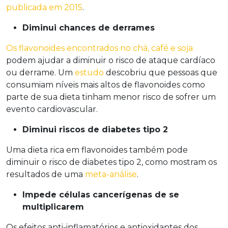
publicada em 2015
.
Diminui chances de derrames
Os flavonoides encontrados no chá, café e soja
podem ajudar a diminuir o risco de ataque cardíaco
ou derrame. Um
estudo
descobriu que pessoas que
consumiam níveis mais altos de flavonoides como
parte de sua dieta tinham menor risco de sofrer um
evento cardiovascular.
Diminui riscos de diabetes tipo 2
Uma dieta rica em flavonoides também pode
diminuir o risco de diabetes tipo 2, como mostram os
resultados de uma
meta-análise
.
Impede células cancerígenas de se
multiplicarem
Os efeitos anti-inflamatórios e antioxidantes dos