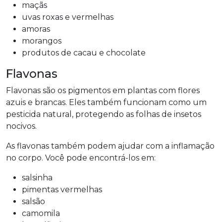
maçãs
uvas roxas e vermelhas
amoras
morangos
produtos de cacau e chocolate
Flavonas
Flavonas são os pigmentos em plantas com flores
azuis e brancas. Eles também funcionam como um
pesticida natural, protegendo as folhas de insetos
nocivos.
As flavonas também podem ajudar com a inflamação
no corpo. Você pode encontrá-los em:
salsinha
pimentas vermelhas
salsão
camomila