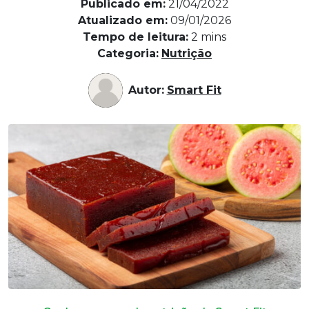
Publicado em:
21/04/2022
Atualizado em:
09/01/2026
Tempo de leitura:
2
mins
Categoria:
Nutrição
Autor:
Smart Fit