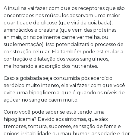
A insulina vai fazer com que os receptores que são
encontrados nos músculos absorvam uma maior
quantidade de glicose (que virá da goiabada),
aminoácidos e creatina (que vem das proteínas
animais, principalmente carne vermelha, ou
suplementação). Isso potencializará o processo de
construção celular. Ela também pode estimular a
contração e dilatação dos vasos sanguíneos,
melhorando a absorção dos nutrientes.
Caso a goiabada seja consumida pós exercício
aeróbico muito intenso, ela vai fazer com que você
evite uma hipoglicemia, que é quando os níveis de
açúcar no sangue caem muito.
Como você pode saber se está tendo uma
hipoglicemia? Devido aos sintomas, que são:
tremores, tontura, sudorese, sensação de fome e
enjoos, irritabilidade ou mau humor, ansiedade e dor