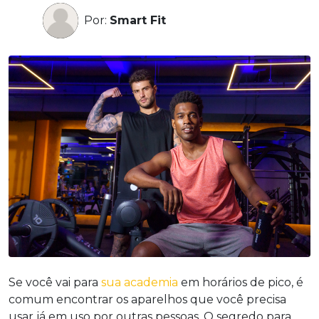
Por:
Smart Fit
Se você vai para
sua academia
em horários de pico, é
comum encontrar os aparelhos que você precisa
usar já em uso por outras pessoas. O segredo para