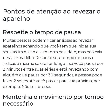
Pontos de atenção ao revezar o
aparelho
Respeite o tempo de pausa
Muitas pessoas podem ficar ansiosas ao revezar
aparelhos achando que você tem que iniciar sua
série assim que o outro termina a dele, mas não caia
nessa armadilha. Respeite seu tempo de pausa
indicado mesmo se ele for longo – se você pausa por
2 minutos entre suas séries e está revezando com
alguém que pausa por 30 segundos, a pessoa pode
fazer 2 séries até você passar para sua próxima, por
exemplo. Não se apresse.
Mantenha o movimento por tempo
necessário