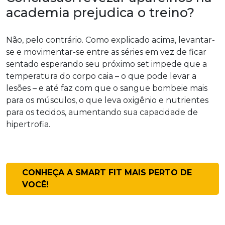
academia prejudica o treino?
Não, pelo contrário. Como explicado acima, levantar-
se e movimentar-se entre as séries em vez de ficar
sentado esperando seu próximo set impede que a
temperatura do corpo caia – o que pode levar a
lesões – e até faz com que o sangue bombeie mais
para os músculos, o que leva oxigênio e nutrientes
para os tecidos, aumentando sua capacidade de
hipertrofia.
CONHEÇA A SMART FIT MAIS PERTO DE
VOCÊ!