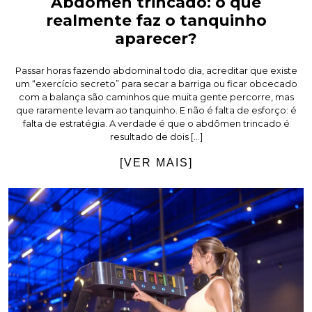
Abdômen trincado: o que
realmente faz o tanquinho
aparecer?
Passar horas fazendo abdominal todo dia, acreditar que existe
um “exercício secreto” para secar a barriga ou ficar obcecado
com a balança são caminhos que muita gente percorre, mas
que raramente levam ao tanquinho. E não é falta de esforço: é
falta de estratégia. A verdade é que o abdômen trincado é
resultado de dois […]
[VER MAIS]