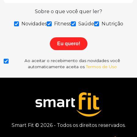
Sobre o que você quer ler?
Novidades
Fitness
Saúde
Nutrição
Eu quero!
Ao aceitar o recebimento das novidades você
automaticamente aceita os
Termos de Uso
Smart Fit © 2026 - Todos os direitos reservados.