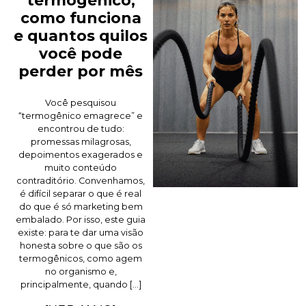
termogênico,
como funciona
e quantos quilos
você pode
perder por mês
Você pesquisou
“termogênico emagrece” e
encontrou de tudo:
promessas milagrosas,
depoimentos exagerados e
muito conteúdo
contraditório. Convenhamos,
é difícil separar o que é real
do que é só marketing bem
embalado. Por isso, este guia
existe: para te dar uma visão
honesta sobre o que são os
termogênicos, como agem
no organismo e,
principalmente, quando […]