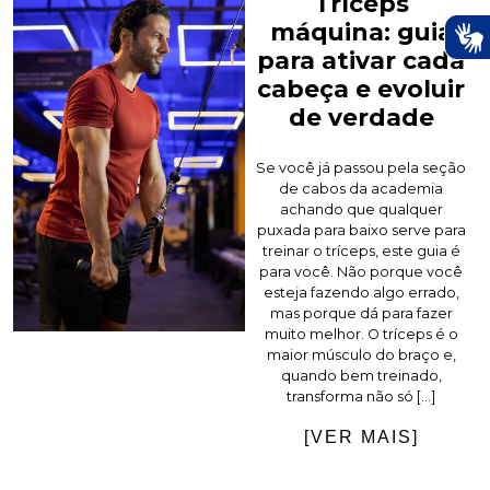
Tríceps
máquina: guia
para ativar cada
cabeça e evoluir
de verdade
Se você já passou pela seção
de cabos da academia
achando que qualquer
puxada para baixo serve para
treinar o tríceps, este guia é
para você. Não porque você
esteja fazendo algo errado,
mas porque dá para fazer
muito melhor. O tríceps é o
maior músculo do braço e,
quando bem treinado,
transforma não só […]
[VER MAIS]