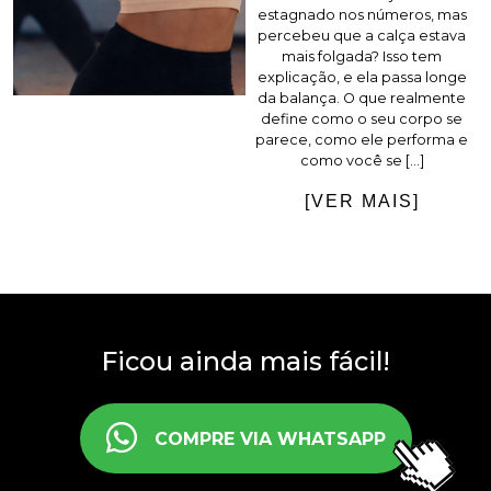
estagnado nos números, mas
percebeu que a calça estava
mais folgada? Isso tem
explicação, e ela passa longe
da balança. O que realmente
define como o seu corpo se
parece, como ele performa e
como você se […]
[VER MAIS]
Ficou ainda mais fácil!
COMPRE VIA WHATSAPP