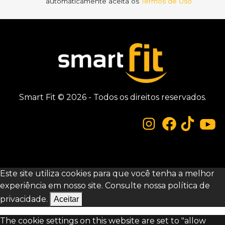
automaticamente aceita os
Termos de Uso
Smart Fit © 2026 - Todos os direitos reservados.
Este site utiliza cookies para que você tenha a melhor
experiência em nosso site. Consulte nossa
política de
privacidade.
Aceitar
The cookie settings on this website are set to "allow