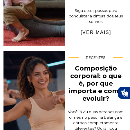
Siga esses passos para
conquistar a cintura dos seus
sonhos
[VER MAIS]
RECENTES
Composição
corporal: o que
é, por que
importa e como
evoluir?
Você já viu duas pessoas com
o mesmo peso na balança e
corpos completamente
diferentes? Ou já ficou