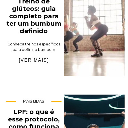
Treino de
glúteos: guia
completo para
ter um bumbum
definido
Conheça treinos específicos
para definir o bumbum
[VER MAIS]
MAIS LIDAS
LPF: o que é
esse protocolo,
como funciona