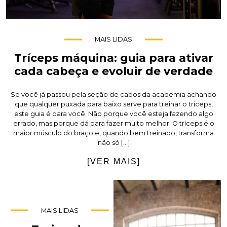
MAIS LIDAS
Tríceps máquina: guia para ativar
cada cabeça e evoluir de verdade
Se você já passou pela seção de cabos da academia achando
que qualquer puxada para baixo serve para treinar o tríceps,
este guia é para você. Não porque você esteja fazendo algo
errado, mas porque dá para fazer muito melhor. O tríceps é o
maior músculo do braço e, quando bem treinado, transforma
não só […]
[VER MAIS]
MAIS LIDAS