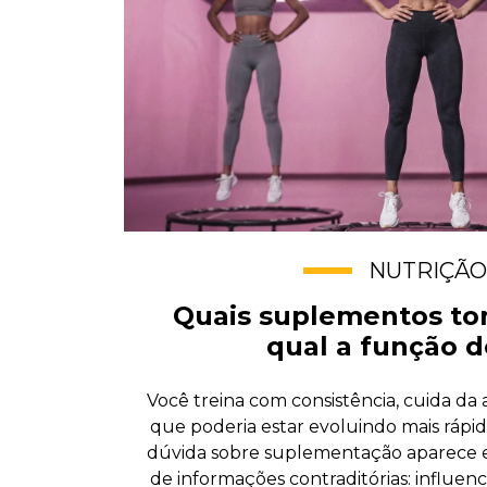
NUTRIÇÃO
Quais suplementos to
qual a função d
Você treina com consistência, cuida da
que poderia estar evoluindo mais ráp
dúvida sobre suplementação aparece 
de informações contraditórias: influen