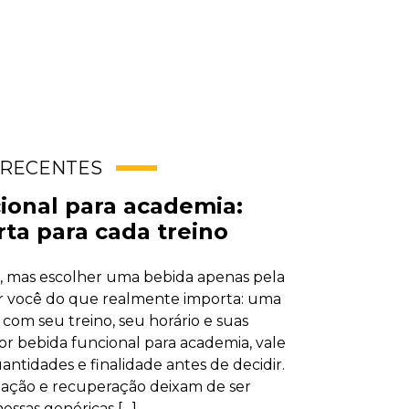
RECENTES
ional para academia:
rta para cada treino
e, mas escolher uma bebida apenas pela
 você do que realmente importa: uma
com seu treino, seu horário e suas
or bebida funcional para academia, vale
antidades e finalidade antes de decidir.
atação e recuperação deixam de ser
essas genéricas […]