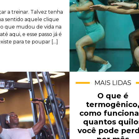
r a treinar. Talvez tenha
a sentido aquele clique
o que mudou de vida na
té aqui, e esse passo já é
existe para te poupar […]
MAIS LIDAS
O que é
termogênico
como funciona
quantos quilo
você pode per