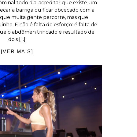
minal todo dia, acreditar que existe um
secar a barriga ou ficar obcecado com a
 que muita gente percorre, mas que
ho. E não é falta de esforço: é falta de
 que o abdômen trincado é resultado de
dois […]
[VER MAIS]