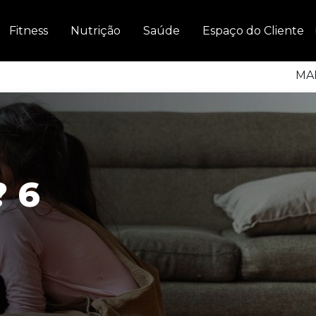
Fitness
Nutrição
Saúde
Espaço do Cliente
MAI
 6