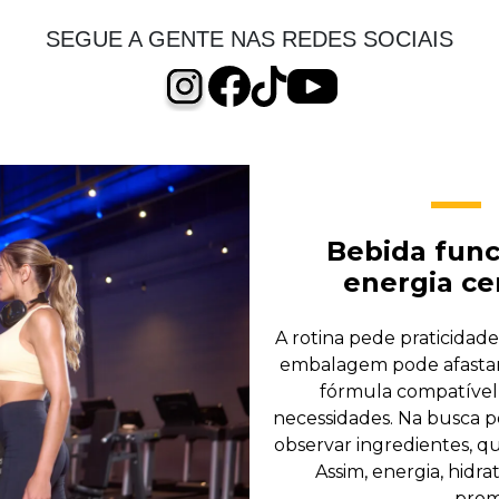
SEGUE A GENTE NAS REDES SOCIAIS
Bebida func
energia ce
A rotina pede praticidad
embalagem pode afastar
fórmula compatível 
necessidades. Na busca p
observar ingredientes, qu
Assim, energia, hidr
prom