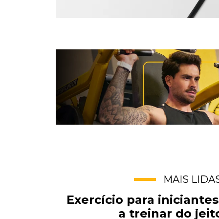
MAIS LIDA
Exercício para iniciant
a treinar do jeit