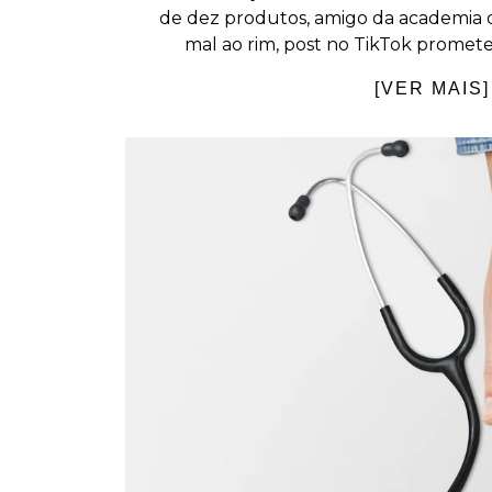
de dez produtos, amigo da academia d
mal ao rim, post no TikTok promet
[VER MAIS]