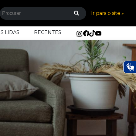
Ir para o site »
S LIDAS
RECENTES