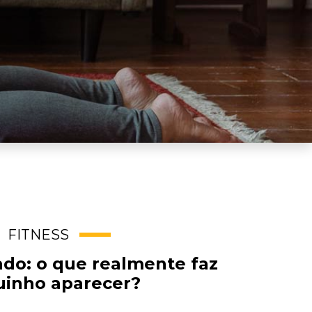
FITNESS
do: o que realmente faz
uinho aparecer?