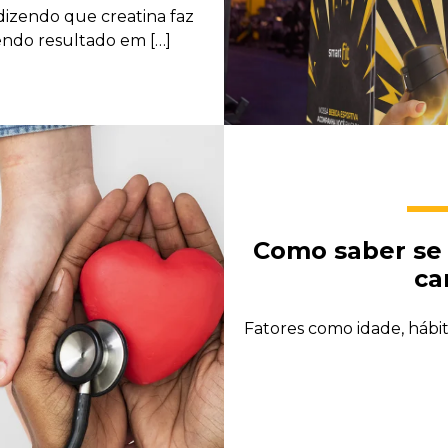
izendo que creatina faz
endo resultado em […]
Como saber se 
ca
Fatores como idade, hábi