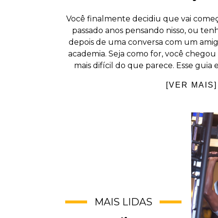
Você finalmente decidiu que vai começa
passado anos pensando nisso, ou tenh
depois de uma conversa com um amig
academia. Seja como for, você chegou a
mais difícil do que parece. Esse guia 
[VER MAIS]
MAIS LIDAS