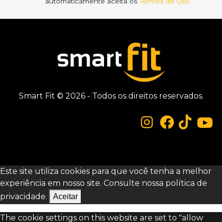
automaticamente aceita os
Termos de Uso
Smart Fit © 2026 - Todos os direitos reservados.
Este site utiliza cookies para que você tenha a melhor
experiência em nosso site. Consulte nossa
política de
privacidade.
Aceitar
The cookie settings on this website are set to "allow