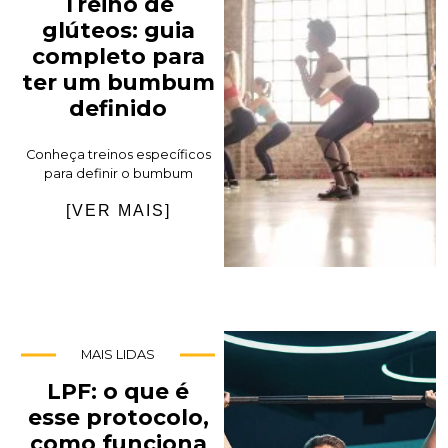
Treino de
glúteos: guia
completo para
ter um bumbum
definido
Conheça treinos específicos
para definir o bumbum
[VER MAIS]
MAIS LIDAS
LPF: o que é
esse protocolo,
como funciona