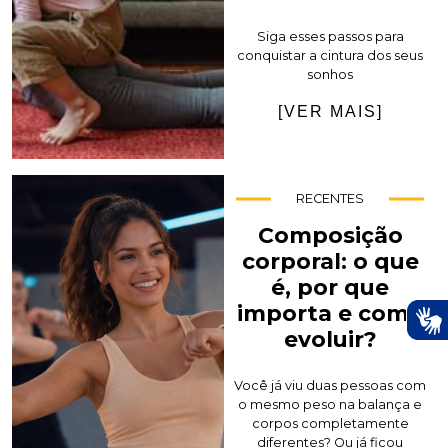
Siga esses passos para
conquistar a cintura dos seus
sonhos
[VER MAIS]
RECENTES
Composição
corporal: o que
é, por que
importa e como
evoluir?
Você já viu duas pessoas com
o mesmo peso na balança e
corpos completamente
diferentes? Ou já ficou