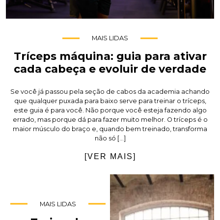
MAIS LIDAS
Tríceps máquina: guia para ativar
cada cabeça e evoluir de verdade
Se você já passou pela seção de cabos da academia achando
que qualquer puxada para baixo serve para treinar o tríceps,
este guia é para você. Não porque você esteja fazendo algo
errado, mas porque dá para fazer muito melhor. O tríceps é o
maior músculo do braço e, quando bem treinado, transforma
não só […]
[VER MAIS]
MAIS LIDAS