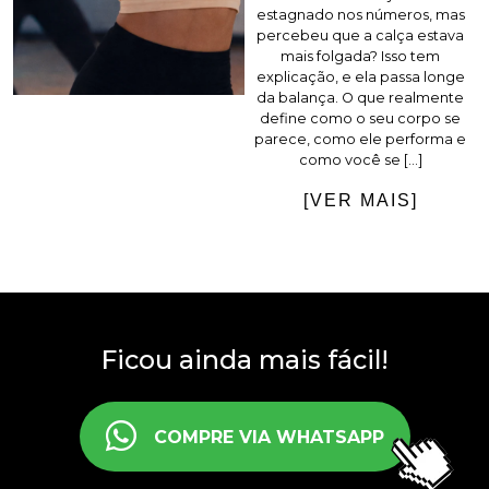
estagnado nos números, mas
percebeu que a calça estava
mais folgada? Isso tem
explicação, e ela passa longe
da balança. O que realmente
define como o seu corpo se
parece, como ele performa e
como você se […]
[VER MAIS]
Ficou ainda mais fácil!
COMPRE VIA WHATSAPP