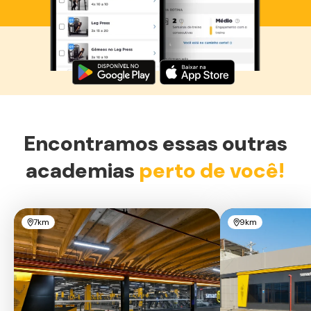
Baixe agora o Smart Fit App
Encontramos essas outras
academias
perto de você!
7km
9km