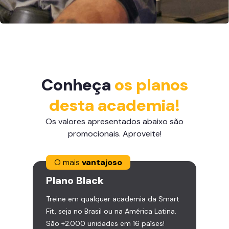
Conheça
os planos
desta academia!
Os valores apresentados abaixo são
promocionais. Aproveite!
O mais
vantajoso
Plano
Black
Treine em qualquer academia da Smart
Fit, seja no Brasil ou na América Latina.
São +2.000 unidades em 16 países!