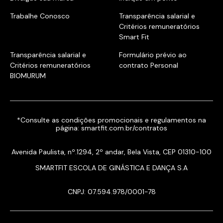
Trabalhe Conosco
Transparência salarial e
Critérios remuneratórios
Smart Fit
Transparência salarial e
Formulário prévio ao
Critérios remuneratórios
contrato Personal
BIOMURUM
*Consulte as condições promocionais e regulamentos na
página:
smartfit.com.br/contratos
Avenida Paulista, nº.1294, 2º andar, Bela Vista, CEP 01310-100
SMARTFIT ESCOLA DE GINÁSTICA E DANÇA S.A
CNPJ: 07.594.978/0001-78