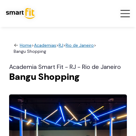
Home
>
Academias
>
RJ
>
Rio de Janeiro
>
Bangu Shopping
Academia Smart Fit - RJ - Rio de Janeiro
Bangu Shopping