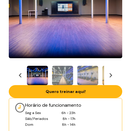
Quero treinar aqui!
Horário de funcionamento
Seg a Sex
6h - 23h
Sáb/Feriados
8h - 17h
Dom
8h - 14h