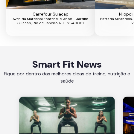
Carrefour Sulacap
Nilópol
Avenida Marechal Fontenelle, 3555 - Jardim
Estrada Mirandela, 
Sulacap, Rio de Janeiro, RJ - 21740001
- 
Smart Fit News
Fique por dentro das melhores dicas de treino, nutrição e
saúde