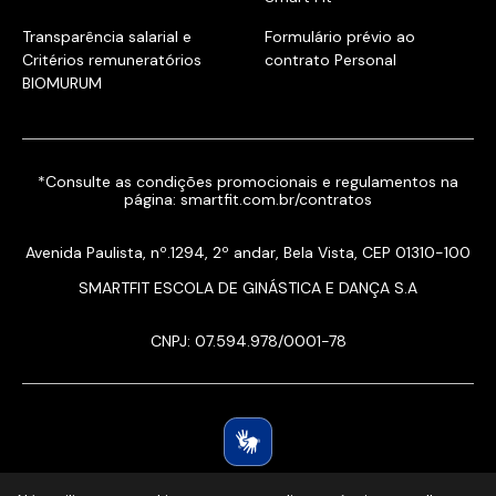
Transparência salarial e
Formulário prévio ao
Critérios remuneratórios
contrato Personal
BIOMURUM
*Consulte as condições promocionais e regulamentos na
página:
smartfit.com.br/contratos
Avenida Paulista, nº.1294, 2º andar, Bela Vista, CEP 01310-100
SMARTFIT ESCOLA DE GINÁSTICA E DANÇA S.A
CNPJ: 07.594.978/0001-78