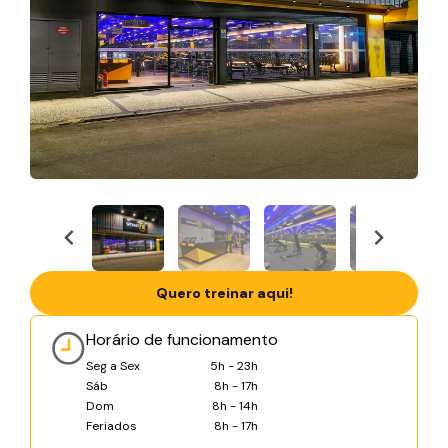
Quero treinar aqui!
Horário de funcionamento
Seg a Sex
5h - 23h
Sáb
8h - 17h
Dom
8h - 14h
Feriados
8h - 17h