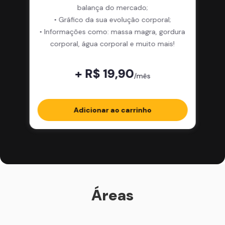
balança do mercado;
• Gráfico da sua evolução corporal;
• Informações como: massa magra, gordura
corporal, água corporal e muito mais!
+ R$ 19,90
/mês
Adicionar ao carrinho
Áreas