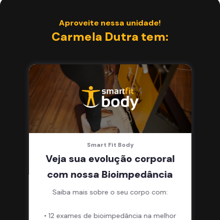
Aproveite nessa unidade!
Carmela Dutra tem:
Smart Fit Body
Veja sua evolução corporal
com nossa Bioimpedância
Saiba mais sobre o seu corpo com:
• 12 exames de bioimpedância na melhor