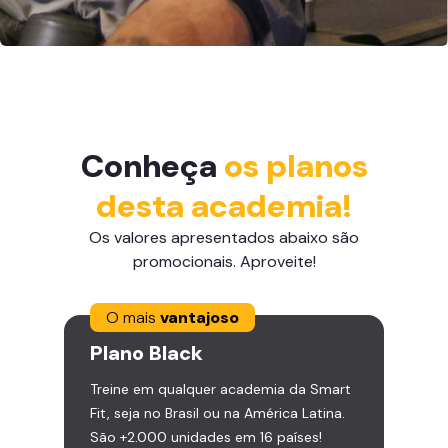
Conheça
os planos
desta academia!
Os valores apresentados abaixo são
promocionais. Aproveite!
O mais
vantajoso
Plano
Black
Treine em qualquer academia da Smart
Fit, seja no Brasil ou na América Latina.
São +2.000 unidades em 16 países!