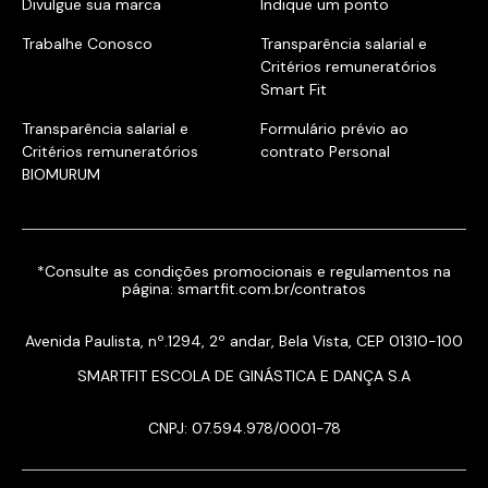
Divulgue sua marca
Indique um ponto
Trabalhe Conosco
Transparência salarial e
Critérios remuneratórios
Smart Fit
Transparência salarial e
Formulário prévio ao
Critérios remuneratórios
contrato Personal
BIOMURUM
*Consulte as condições promocionais e regulamentos na
página:
smartfit.com.br/contratos
Avenida Paulista, nº.1294, 2º andar, Bela Vista, CEP 01310-100
SMARTFIT ESCOLA DE GINÁSTICA E DANÇA S.A
CNPJ: 07.594.978/0001-78