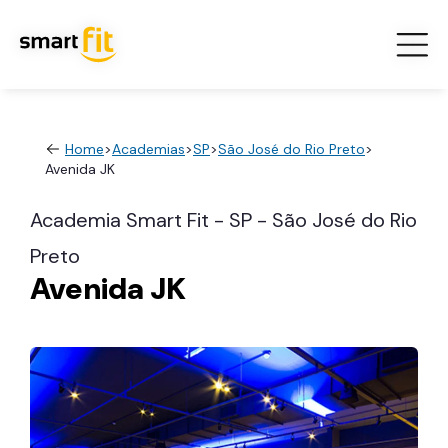
Home
>
Academias
>
SP
>
São José do Rio Preto
>
Avenida JK
Academia Smart Fit - SP - São José do Rio
Preto
Avenida JK