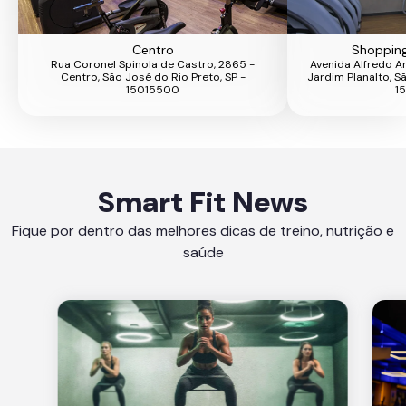
Centro
Shopping
Rua Coronel Spinola de Castro, 2865 -
Avenida Alfredo An
Centro, São José do Rio Preto, SP -
Jardim Planalto, S
15015500
1
Smart Fit News
Fique por dentro das melhores dicas de treino, nutrição e
saúde