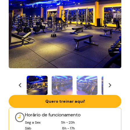
Quero treinar aqui!
Horário de funcionamento
Seg a Sex
5h - 23h
Sáb
8h - 17h