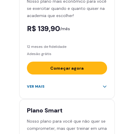
Nosso plano mais econômico para você
Área de musculação e aeróbicos
se exercitar quando e quanto quiser na
Smart Fit App
academia que escolher!
R$ 139,90
/mês
12 meses de fidelidade
Adesão grátis
Começar agora
Acesso ilimitado a +2.000
VER MAIS
academias
Leve 5 amigos por mês para
treinar com você
Plano
Smart
Cadeira de massagem
Nosso plano para você que não quer se
Área de musculação e aeróbicos
comprometer, mas quer treinar em uma
Smart Fit App