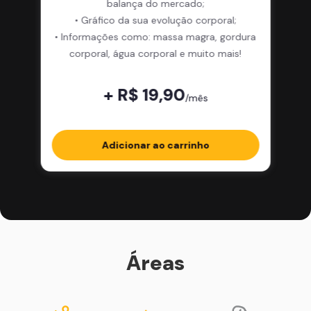
balança do mercado;
• Gráfico da sua evolução corporal;
• Informações como: massa magra, gordura
corporal, água corporal e muito mais!
+ R$ 19,90
/mês
Adicionar ao carrinho
Áreas