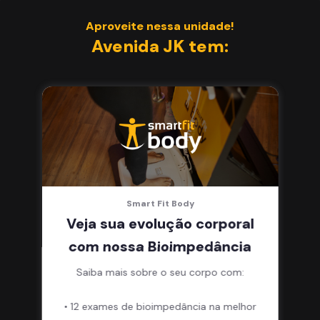
Aproveite nessa unidade!
Avenida JK tem:
Smart Fit Body
Veja sua evolução corporal
com nossa Bioimpedância
Saiba mais sobre o seu corpo com:
• 12 exames de bioimpedância na melhor