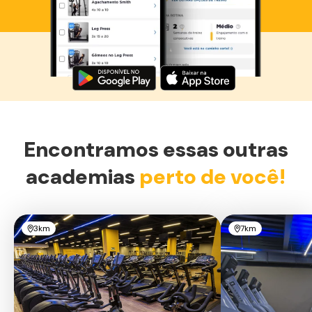
Baixe agora o Smart Fit App
Encontramos essas outras
academias
perto de você!
3km
7km