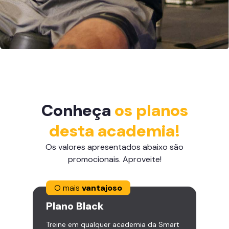
Conheça
os planos
desta academia!
Os valores apresentados abaixo são
promocionais. Aproveite!
O mais
vantajoso
Plano
Black
Treine em qualquer academia da Smart