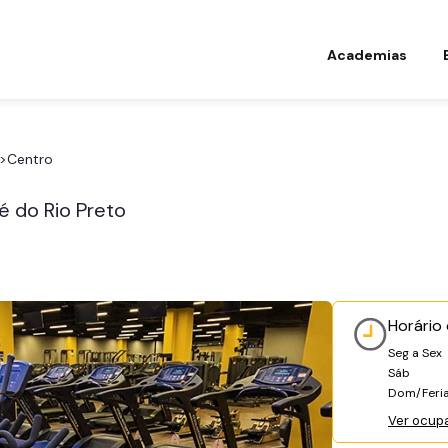
Academias
>
Centro
é do Rio Preto
Horário
Seg a Sex
Sáb
Dom/Feri
Ver ocup