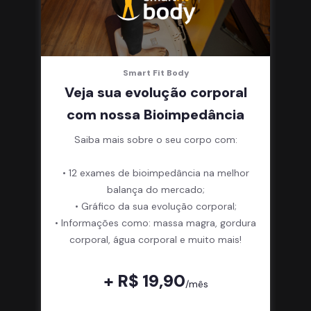
Smart Fit Body
Veja sua evolução corporal
com nossa Bioimpedância
Saiba mais sobre o seu corpo com:
• 12 exames de bioimpedância na melhor
balança do mercado;
• Gráfico da sua evolução corporal;
• Informações como: massa magra, gordura
corporal, água corporal e muito mais!
+ R$ 19,90
/mês