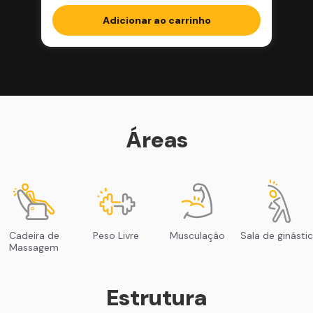
Adicionar ao carrinho
Áreas
Cadeira de
Peso Livre
Musculação
Sala de ginásti
Massagem
Estrutura