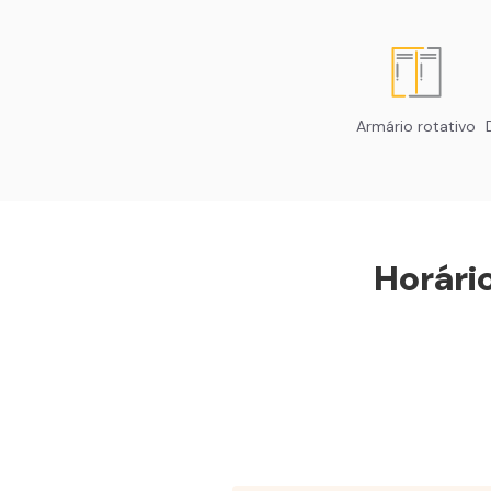
Armário rotativo
Horári