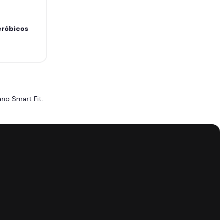
eróbicos
no Smart Fit.