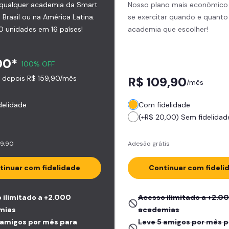
 qualquer academia da Smart
Nosso plano mais econômico
o Brasil ou na América Latina.
se exercitar quando e quanto
0 unidades em 16 países!
academia que escolher!
00*
100% OFF
, depois R$ 159,90/mês
R$ 109,90
/mês
delidade
Com fidelidade
(+R$ 20,00) Sem fidelidad
19,90
Adesão grátis
tinuar com fidelidade
Continuar com fideli
 ilimitado a +2.000
Acesso ilimitado a +2.0
mias
academias
 amigos por mês para
Leve 5 amigos por mês p