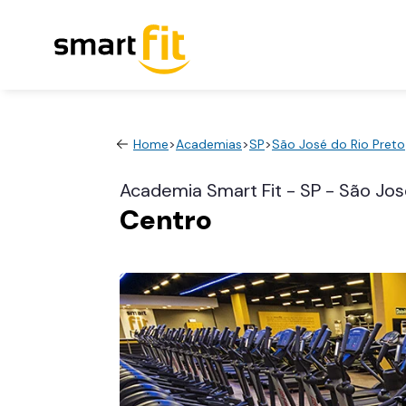
Home
>
Academias
>
SP
>
São José do Rio Preto
Academia Smart Fit - SP - São Jos
Centro