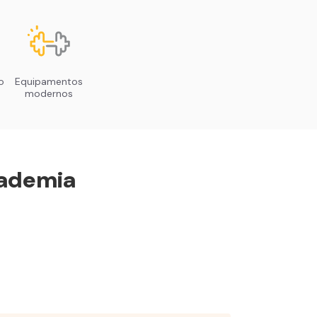
o
Equipamentos
modernos
ademia