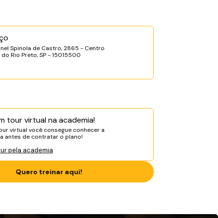
ço
nel Spinola de Castro, 2865 - Centro
 do Rio Preto, SP - 15015500
m tour virtual na academia!
ur virtual você consegue conhecer a
 antes de contratar o plano!
our pela academia
Quero treinar aqui!